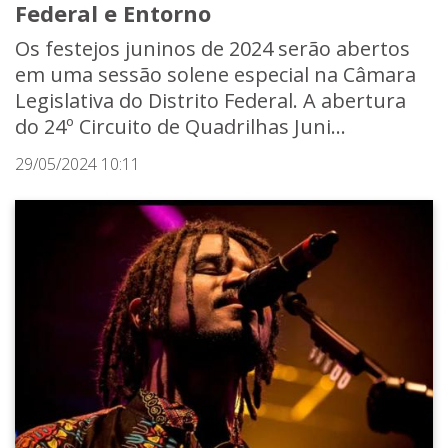
Federal e Entorno
Os festejos juninos de 2024 serão abertos
em uma sessão solene especial na Câmara
Legislativa do Distrito Federal. A abertura
do 24º Circuito de Quadrilhas Juni...
29/05/2024 10:11