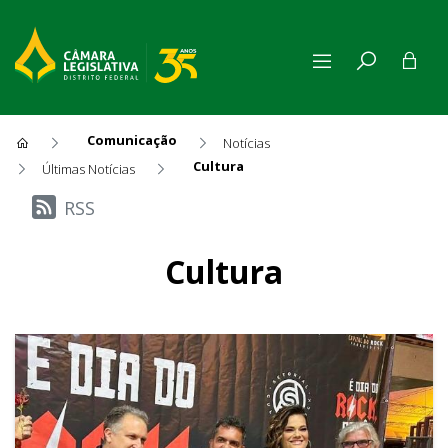
Comunicação
Notícias
Cultura
Últimas Notícias
Últimas Notícias
RSS
Cultura