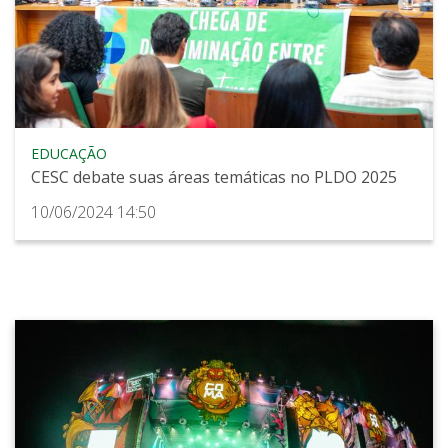
EDUCAÇÃO
CESC debate suas áreas temáticas no PLDO 2025
10/06/2024 14:50