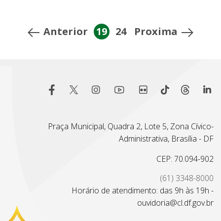
Anterior
19
24
Proxima
Praça Municipal, Quadra 2, Lote 5, Zona Cívico-
Administrativa, Brasília - DF
CEP: 70.094-902
(61) 3348-8000
Horário de atendimento: das 9h às 19h -
ouvidoria@cl.df.gov.br