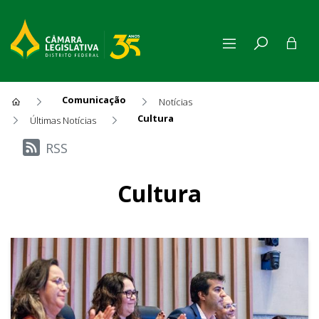
Comunicação
Notícias
Cultura
Últimas Notícias
Últimas Notícias
RSS
Cultura