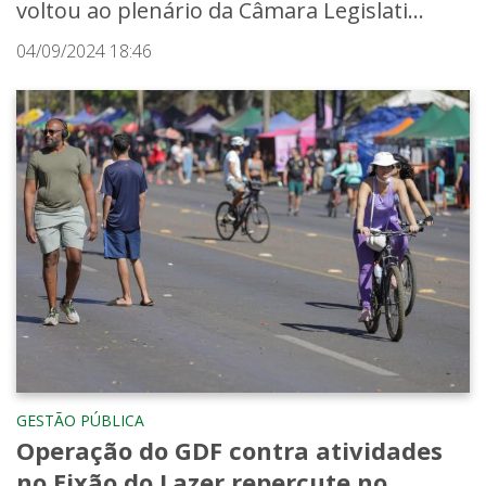
voltou ao plenário da Câmara Legislati...
04/09/2024 18:46
GESTÃO PÚBLICA
Operação do GDF contra atividades
no Eixão do Lazer repercute no