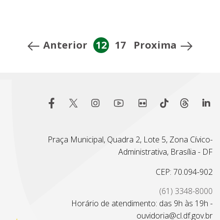
Anterior
12
17
Proxima
Praça Municipal, Quadra 2, Lote 5, Zona Cívico-
Administrativa, Brasília - DF
CEP: 70.094-902
(61) 3348-8000
Horário de atendimento: das 9h às 19h -
ouvidoria@cl.df.gov.br