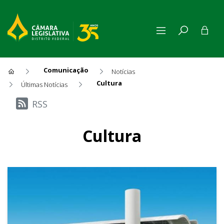
Comunicação
Notícias
Cultura
Últimas Notícias
Últimas Notícias
RSS
Cultura