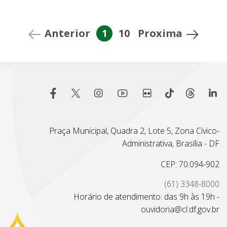
Anterior
1
10
Proxima
Praça Municipal, Quadra 2, Lote 5, Zona Cívico-
Administrativa, Brasília - DF
CEP: 70.094-902
(61) 3348-8000
Horário de atendimento: das 9h às 19h -
ouvidoria@cl.df.gov.br