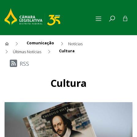
Comunicação
Notícias
Cultura
Últimas Notícias
Últimas Notícias
RSS
Cultura