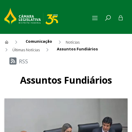
Comunicação
Notícias
Assuntos Fundiários
Últimas Notícias
Últimas Notícias
RSS
Assuntos Fundiários