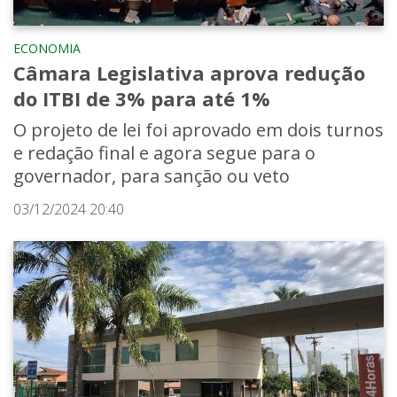
ECONOMIA
Câmara Legislativa aprova redução
do ITBI de 3% para até 1%
O projeto de lei foi aprovado em dois turnos
e redação final e agora segue para o
governador, para sanção ou veto
03/12/2024 20:40