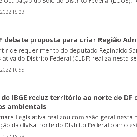
e Ocupação do Solo do Distrito Federal (LUOS), f
/2022 15:23
F debate proposta para criar Região Ad
rtir de requerimento do deputado Reginaldo Sa
lativa do Distrito Federal (CLDF) realiza nesta se
/2022 10:53
 do IBGE reduz território ao norte do DF 
cos ambientais
mara Legislativa realizou comissão geral nesta q
ação da divisa norte do Distrito Federal com o es
/2022 19:28