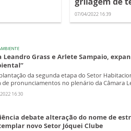
grilagem de t
07/04/2022 16:39
AMBIENTE
a Leandro Grass e Arlete Sampaio, expan
iental”
plantação da segunda etapa do Setor Habitacion
 de pronunciamentos no plenário da Câmara Legis
/2022 16:30
iência debate alteração do nome de estr
templar novo Setor Jóquei Clube