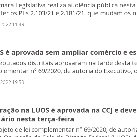
ara Legislativa realiza audiência pública nesta 
ter os PLs 2.103/21 e 2.181/21, que mudam os n
/2022 11:49
S é aprovada sem ampliar comércio e esc
eputados distritais aprovaram na tarde desta terç
lementar nº 69/2020, de autoria do Executivo, qu
/2022 19:50
eração na LUOS é aprovada na CCJ e deve
ário nesta terça-feira
ojeto de lei complementar nº 69/2020, de autoria