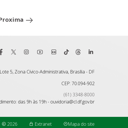
Proxima
ote 5, Zona Cívico-Administrativa, Brasília - DF
CEP: 70.094-902
(61) 3348-8000
imento: das 9h às 19h - ouvidoria@cl.df.gov.br
2026
Extranet
Mapa do site