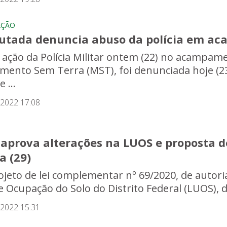
AÇÃO
utada denuncia abuso da polícia em a
ação da Polícia Militar ontem (22) no acampame
mento Sem Terra (MST), foi denunciada hoje (2
e ...
/2022 17:08
 aprova alterações na LUOS e proposta d
a (29)
ojeto de lei complementar nº 69/2020, de autoria
e Ocupação do Solo do Distrito Federal (LUOS), d
/2022 15:31