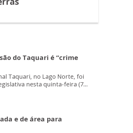
erras
são do Taquari é “crime
al Taquari, no Lago Norte, foi
lativa nesta quinta-feira (7...
ada e de área para