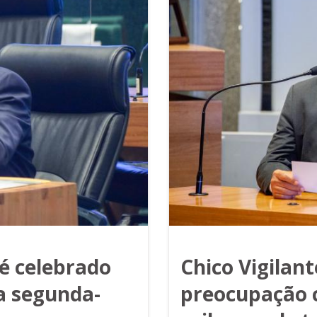
 é celebrado
Chico Vigilan
a segunda-
preocupação