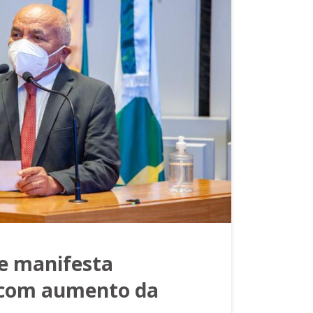
te manifesta
 com aumento da