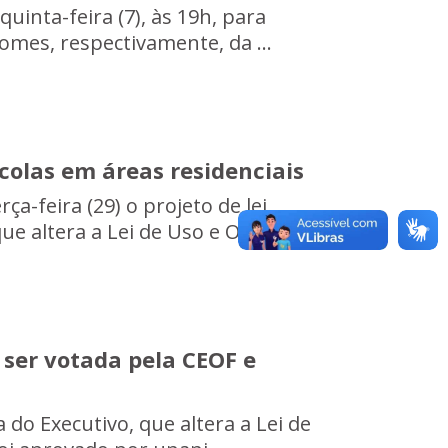
quinta-feira (7), às 19h, para
omes, respectivamente, da ...
olas em áreas residenciais
a-feira (29) o projeto de lei
e altera a Lei de Uso e O...
 ser votada pela CEOF e
 do Executivo, que altera a Lei de