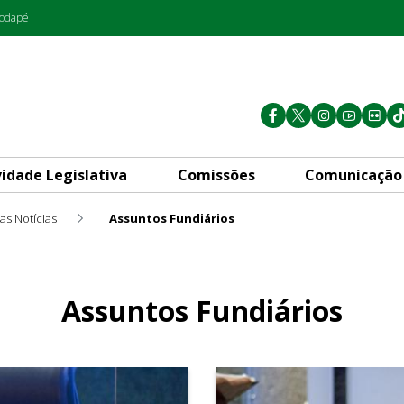
rodapé
vidade Legislativa
Comissões
Comunicação
as Notícias
Assuntos Fundiários
Assuntos Fundiários