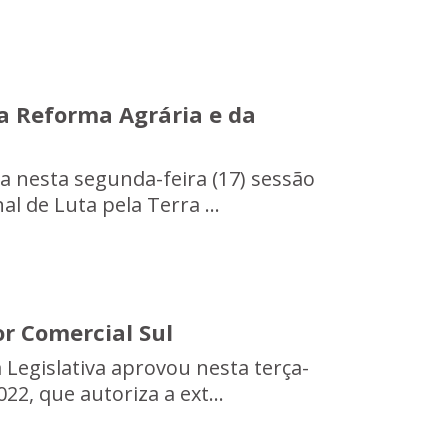
a Reforma Agrária e da
za nesta segunda-feira (17) sessão
l de Luta pela Terra ...
or Comercial Sul
 Legislativa aprovou nesta terça-
22, que autoriza a ext...