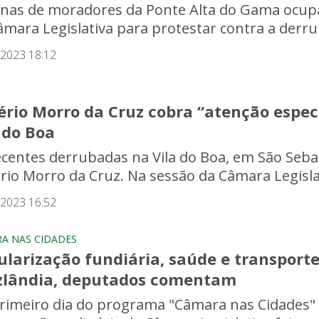
nas de moradores da Ponte Alta do Gama ocupar
âmara Legislativa para protestar contra a derrub
/2023 18:12
ério Morro da Cruz cobra “atenção espec
a do Boa
ecentes derrubadas na Vila do Boa, em São Seb
io Morro da Cruz. Na sessão da Câmara Legislativ
/2023 16:52
A NAS CIDADES
ularização fundiária, saúde e transport
zlândia, deputados comentam
rimeiro dia do programa "Câmara nas Cidades" e