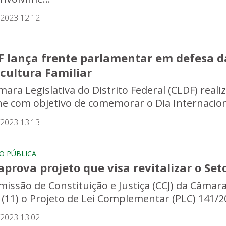
/2023 12:12
F lança frente parlamentar em defesa d
cultura Familiar
mara Legislativa do Distrito Federal (CLDF) reali
ne com objetivo de comemorar o Dia Internaciona
/2023 13:13
O PÚBLICA
aprova projeto que visa revitalizar o Set
missão de Constituição e Justiça (CCJ) da Câmara
a (11) o Projeto de Lei Complementar (PLC) 141/20
/2023 13:02