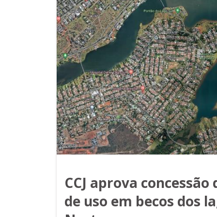
CCJ aprova concessão d
de uso em becos dos la