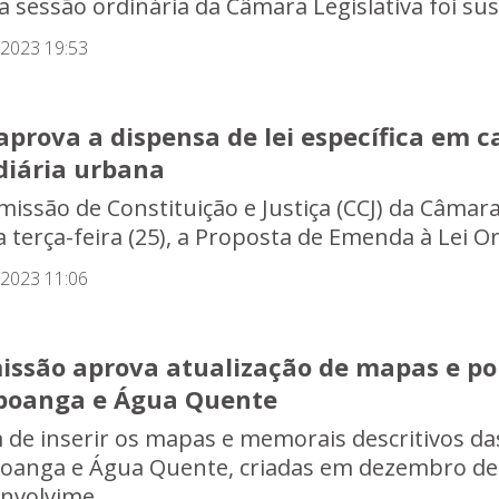
 a sessão ordinária da Câmara Legislativa foi su
/2023 19:53
aprova a dispensa de lei específica em c
diária urbana
missão de Constituição e Justiça (CCJ) da Câmar
a terça-feira (25), a Proposta de Emenda à Lei Or
/2023 11:06
issão aprova atualização de mapas e pol
poanga e Água Quente
m de inserir os mapas e memorais descritivos da
oanga e Água Quente, criadas em dezembro de 
nvolvime...