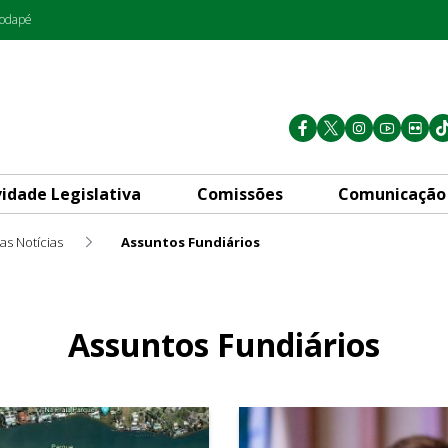
rodapé
vidade Legislativa
Comissões
Comunicação
as Notícias
Assuntos Fundiários
Assuntos Fundiários