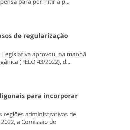
spensa para permitir a p...
asos de regularização
a Legislativa aprovou, na manhã
gânica (PELO 43/2022), d...
igonais para incorporar
s regiões administrativas de
2022, a Comissão de