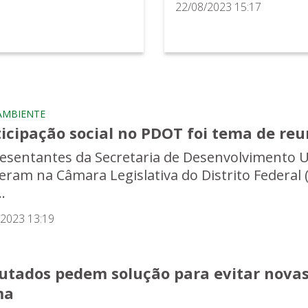
22/08/2023 15:17
AMBIENTE
ticipação social no PDOT foi tema de re
esentantes da Secretaria de Desenvolvimento 
veram na Câmara Legislativa do Distrito Federa
..
/2023 13:19
utados pedem solução para evitar novas
ma