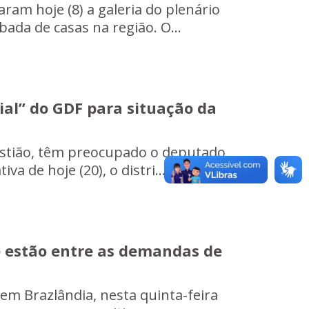
am hoje (8) a galeria do plenário
ada de casas na região. O...
ial” do GDF para situação da
astião, têm preocupado o deputado
a de hoje (20), o distri...
e estão entre as demandas de
m Brazlândia, nesta quinta-feira