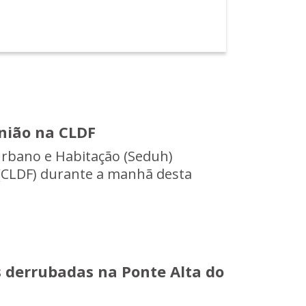
união na CLDF
Urbano e Habitação (Seduh)
l (CLDF) durante a manhã desta
 derrubadas na Ponte Alta do