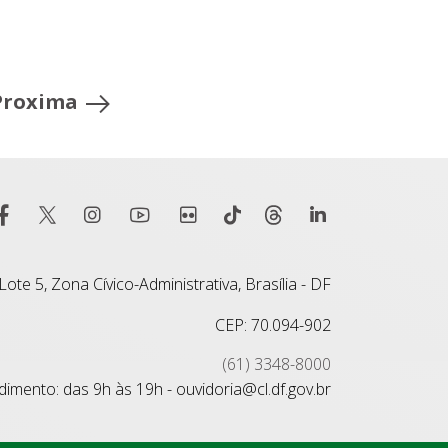
Proxima
ote 5, Zona Cívico-Administrativa, Brasília - DF
CEP: 70.094-902
(61) 3348-8000
imento: das 9h às 19h - ouvidoria@cl.df.gov.br