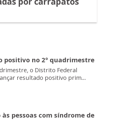
adas por carrapatos
 positivo no 2º quadrimestre
drimestre, o Distrito Federal
nçar resultado positivo prim...
to às pessoas com síndrome de