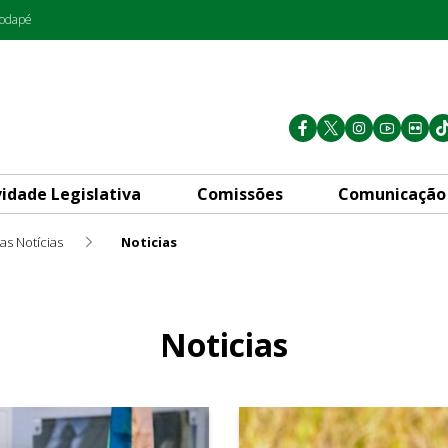
rodapé
vidade Legislativa
Comissões
Comunicação
as Notícias
Noticias
Noticias