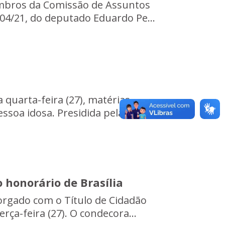
membros da Comissão de Assuntos
04/21, do deputado Eduardo Pe...
 quarta-feira (27), matérias
soa idosa. Presidida pela d...
 honorário de Brasília
orgado com o Título de Cidadão
rça-feira (27). O condecora...