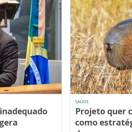
SAÚDE
 inadequado
Projeto quer 
 gera
como estratég