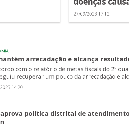
doenças caus
27/09/2023 17:12
OMIA
mantém arrecadação e alcança resultado
cordo com o relatório de metas fiscais do 2º qua
eguiu recuperar um pouco da arrecadação e alca
/2023 14:20
 aprova política distrital de atendimen
n