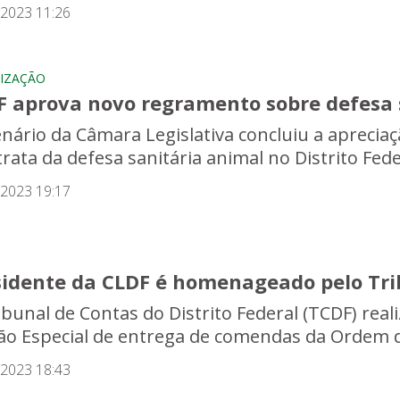
/2023 11:26
LIZAÇÃO
F aprova novo regramento sobre defesa 
enário da Câmara Legislativa concluiu a apreciaçã
rata da defesa sanitária animal no Distrito Feder
/2023 19:17
sidente da CLDF é homenageado pelo Tri
ibunal de Contas do Distrito Federal (TCDF) reali
ão Especial de entrega de comendas da Ordem d
/2023 18:43