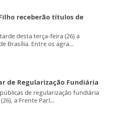
ilho receberão títulos de
arde desta terça-feira (26) a
 Brasília. Entre os agra...
ar de Regularização Fundiária
públicas de regularização fundiária
26), a Frente Parl...