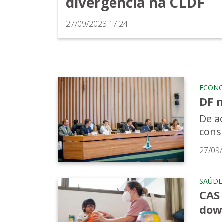
divergência na CLDF
27/09/2023 17:24
ECON
DF 
De a
cons
27/09
SAÚDE
CAS
dow