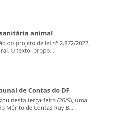
sanitária animal
o do projeto de lei nº 2.872/2022,
al. O texto, propo...
bunal de Contas do DF
zou nesta terça-feira (26/9), uma
o Mérito de Contas Ruy B...