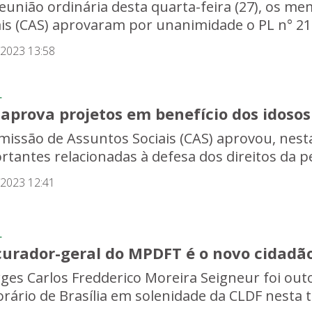
eunião ordinária desta quarta-feira (27), os 
ais (CAS) aprovaram por unanimidade o PL n° 21
/2023 13:58
L
aprova projetos em benefício dos idosos
missão de Assuntos Sociais (CAS) aprovou, nesta
rtantes relacionadas à defesa dos direitos da pes
/2023 12:41
L
curador-geral do MPDFT é o novo cidadão
ges Carlos Fredderico Moreira Seigneur foi out
rário de Brasília em solenidade da CLDF nesta te