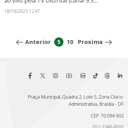
ao vivo pela TV Distrital (canal 9.3...
18/10/2023 12:47
Anterior
5
10
Proxima
Praça Municipal, Quadra 2, Lote 5, Zona Cívico-
Administrativa, Brasília - DF
CEP: 70.094-902
(61) 3348-8000