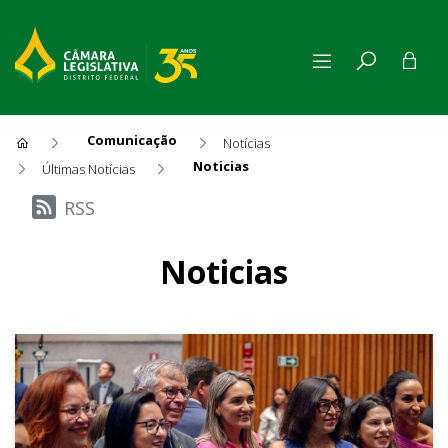
Comunicação
Notícias
Noticias
Últimas Notícias
Últimas Notícias
RSS
Noticias