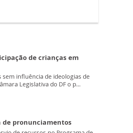
ticipação de crianças em
 sem influência de ideologias de
mara Legislativa do DF o p...
a de pronunciamentos
desvio de recursos no Programa de