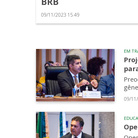
BRB
09/11/2023 15:49
EM TR
Proj
par
Preo
gêne
09/11
EDUC
Ope
Oper