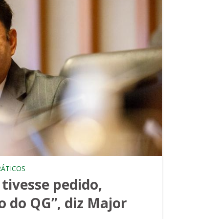
RÁTICOS
 tivesse pedido,
o do QG”, diz Major