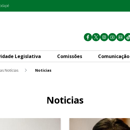
rodapé
vidade Legislativa
Comissões
Comunicação
as Notícias
Noticias
Noticias