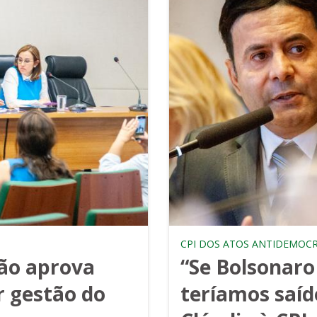
CPI DOS ATOS ANTIDEMOC
ção aprova
“Se Bolsonaro
r gestão do
teríamos saíd