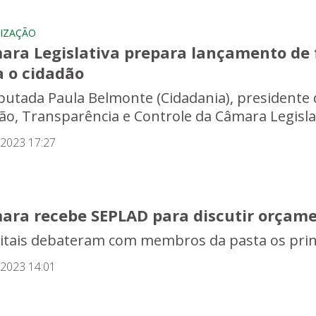
LIZAÇÃO
ara Legislativa prepara lançamento de
a o cidadão
putada Paula Belmonte (Cidadania), presidente d
ão, Transparência e Controle da Câmara Legislativ
/2023 17:27
ara recebe SEPLAD para discutir orçame
ritais debateram com membros da pasta os prin
/2023 14:01