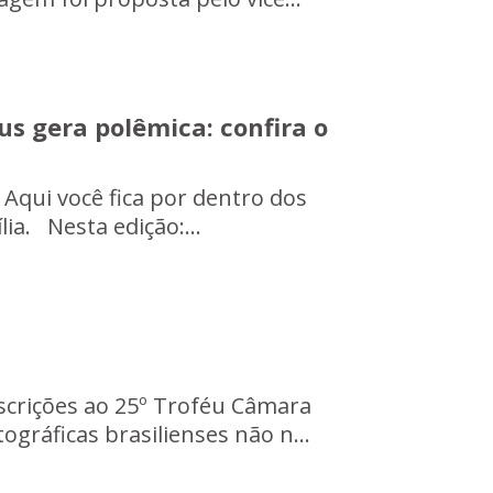
s gera polêmica: confira o
. Aqui você fica por dentro dos
lia. Nesta edição:...
scrições ao 25º Troféu Câmara
ográficas brasilienses não n...