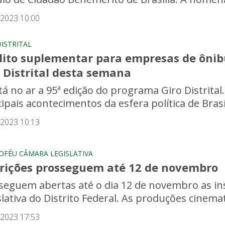
/2023 10:00
DISTRITAL
dito suplementar para empresas de ônibu
 Distrital desta semana
stá no ar a 95ª edição do programa Giro Distrital
ipais acontecimentos da esfera política de Brasí
/2023 10:13
ROFÉU CÂMARA LEGISLATIVA
crições prosseguem até 12 de novembro
seguem abertas até o dia 12 de novembro as in
slativa do Distrito Federal. As produções cinemat
/2023 17:53