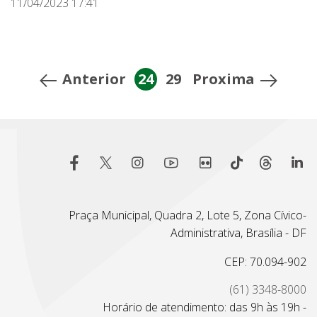
11/04/2023 17:41
Anterior
24
29
Proxima
Praça Municipal, Quadra 2, Lote 5, Zona Cívico-
Administrativa, Brasília - DF
CEP: 70.094-902
(61) 3348-8000
Horário de atendimento: das 9h às 19h -