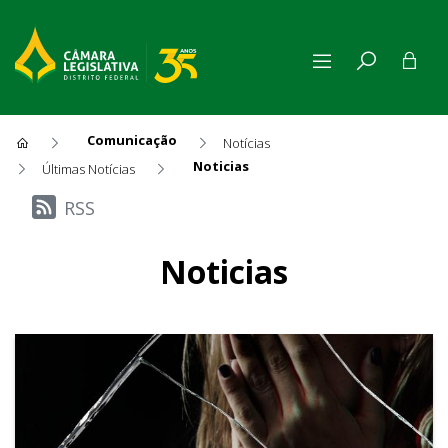
Comunicação
Notícias
Noticias
Últimas Notícias
Últimas Notícias
RSS
Noticias