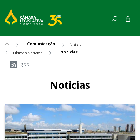
Comunicação
Notícias
Noticias
Últimas Notícias
Últimas Notícias
RSS
Noticias