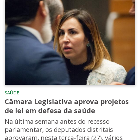
SAÚDE
Câmara Legislativa aprova projetos
de lei em defesa da saúde
Na última semana antes do recesso
parlamentar, os deputados distritais
aprovaram, nesta terça-feira (27), vários