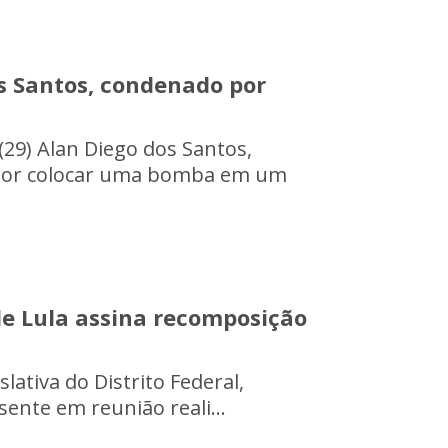
os Santos, condenado por
(29) Alan Diego dos Santos,
 por colocar uma bomba em um
de Lula assina recomposição
lativa do Distrito Federal,
sente em reunião reali...