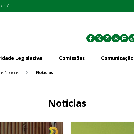
rodapé
vidade Legislativa
Comissões
Comunicação
as Notícias
Noticias
Noticias