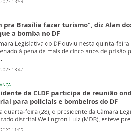
/2023 13:59
 pra Brasília fazer turismo”, diz Alan d
que a bomba no DF
mara Legislativa do DF ouviu nesta quinta-feira 
enado à pena de mais de cinco anos de prisão
.
/2023 13:47
RANÇA
sidente da CLDF participa de reunião on
rial para policiais e bombeiros do DF
a quarta-feira (28), o presidente da Câmara Legis
tado distrital Wellington Luiz (MDB), esteve pre
/2023 11:05