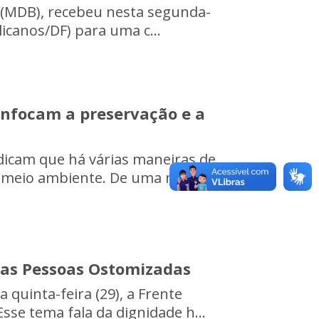
z (MDB), recebeu nesta segunda-
licanos/DF) para uma c...
enfocam a preservação e a
dicam que há várias maneiras de
 meio ambiente. De uma manei...
das Pessoas Ostomizadas
 quinta-feira (29), a Frente
se tema fala da dignidade h...