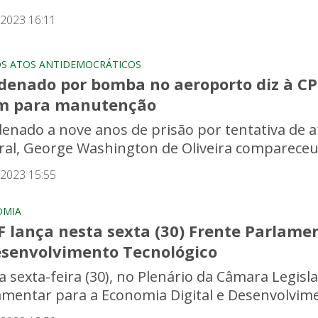
/2023 16:11
OS ATOS ANTIDEMOCRÁTICOS
denado por bomba no aeroporto diz à CP
m para manutenção
enado a nove anos de prisão por tentativa de at
ral, George Washington de Oliveira compareceu ho
/2023 15:55
OMIA
F lança nesta sexta (30) Frente Parlame
esenvolvimento Tecnológico
a sexta-feira (30), no Plenário da Câmara Legisla
amentar para a Economia Digital e Desenvolvimen