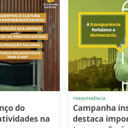
TRANSPARÊNCIA
anço do
Campanha ins
atividades na
destaca impo