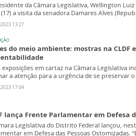
esidente da Câmara Legislativa, Wellington Lui
a (17) a visita da senadora Damares Alves (Repub
/2023 13:27
IÇÃO
ões do meio ambiente: mostras na CLDF 
tentabilidade
 exposições em cartaz na Câmara Legislativa in
ar a atenção para a urgência de se preservar o
/2023 17:04
F lança Frente Parlamentar em Defesa 
ara Legislativa do Distrito Federal lançou, nesta
amentar em Defesa das Pessoas Ostomizadas. “Es