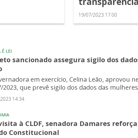
transparência
19/07/2023 17:00
É LEI
jeto sancionado assegura sigilo dos dad
o
vernadora em exercício, Celina Leão, aprovou nes
7/2023, que prevê sigilo dos dados das mulheres 
/2023 14:34
OMIA
visita à CLDF, senadora Damares reforça
do Constitucional