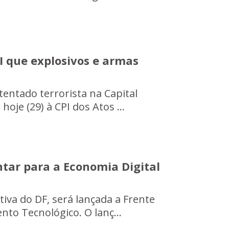
I que explosivos e armas
entado terrorista na Capital
je (29) à CPI dos Atos ...
ntar para a Economia Digital
tiva do DF, será lançada a Frente
to Tecnológico. O lanç...