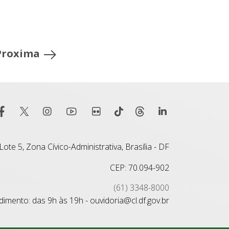
Proxima
ote 5, Zona Cívico-Administrativa, Brasília - DF
CEP: 70.094-902
(61) 3348-8000
imento: das 9h às 19h - ouvidoria@cl.df.gov.br