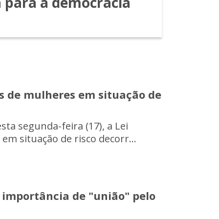
 para a democracia
os de mulheres em situação de
ta segunda-feira (17), a Lei
em situação de risco decorr...
 importância de "união" pelo