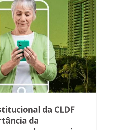
titucional da CLDF
rtância da