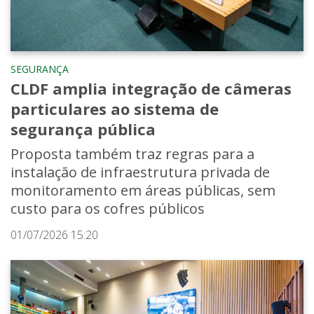
SEGURANÇA
CLDF amplia integração de câmeras
particulares ao sistema de
segurança pública
Proposta também traz regras para a
instalação de infraestrutura privada de
monitoramento em áreas públicas, sem
custo para os cofres públicos
01/07/2026 15:20