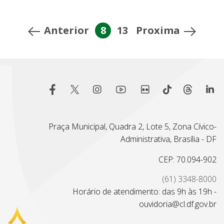
Anterior
8
13
Proxima
Praça Municipal, Quadra 2, Lote 5, Zona Cívico-
Administrativa, Brasília - DF
CEP: 70.094-902
(61) 3348-8000
Horário de atendimento: das 9h às 19h -
ouvidoria@cl.df.gov.br