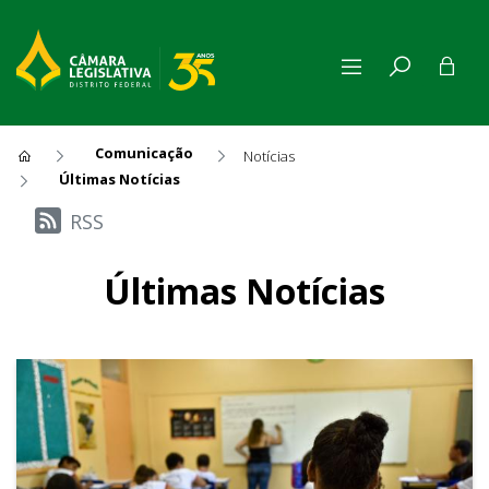
Comunicação
Notícias
Últimas Notícias
Últimas Notícias
RSS
Últimas Notícias