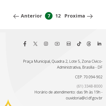
Anterior
7
12
Proxima
Praça Municipal, Quadra 2, Lote 5, Zona Cívico-
Administrativa, Brasília - DF
CEP: 70.094-902
(61) 3348-8000
Horário de atendimento: das 9h às 19h -
ouvidoria@cl.df.gov.br