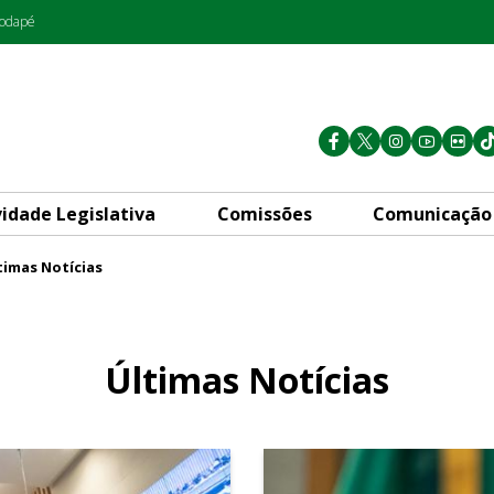
rodapé
vidade Legislativa
Comissões
Comunicação
timas Notícias
Últimas Notícias