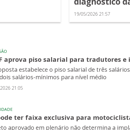
diagnóstico 
19/05/2026 21:57
SÃO
 aprova piso salarial para tradutores e 
oposta estabelece o piso salarial de três salár
 dois salários-mínimos para nível médio
/2026 21:05
IDADE
ode ter faixa exclusiva para motociclist
eto aprovado em plenário não determina a impl