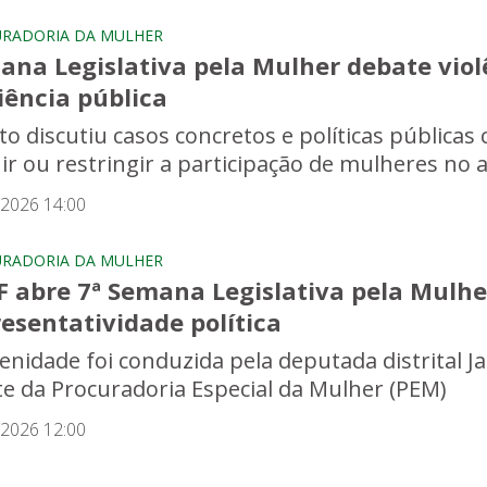
RADORIA DA MULHER
ana Legislativa pela Mulher debate viol
iência pública
to discutiu casos concretos e políticas públicas 
uir ou restringir a participação de mulheres no 
/2026 14:00
RADORIA DA MULHER
F abre 7ª Semana Legislativa pela Mulh
esentatividade política
lenidade foi conduzida pela deputada distrital Ja
te da Procuradoria Especial da Mulher (PEM)
/2026 12:00