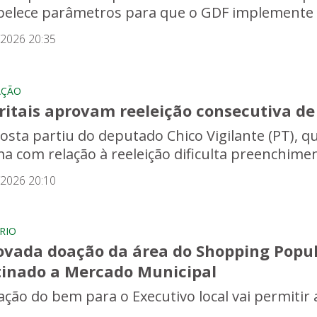
belece parâmetros para que o GDF implemente
/2026 20:35
AÇÃO
ritais aprovam reeleição consecutiva de 
osta partiu do deputado Chico Vigilante (PT), q
a com relação à reeleição dificulta preenchime
/2026 20:10
RIO
ovada doação da área do Shopping Popula
tinado a Mercado Municipal
ação do bem para o Executivo local vai permitir 