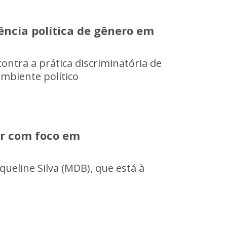
ência política de gênero em
contra a prática discriminatória de
ambiente político
er com foco em
queline Silva (MDB), que está à