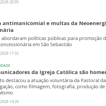
/2026 20:05
a antimanicomial e multas da Neoenergi
inária
s abordaram políticas públicas para promoção d
concessionária em São Sebastião
/2026 17:32
IDADE
unicadores da Igreja Católica são home
to destacou a atuação voluntária da Pastoral d
lgação, como filmagem, fotografia, produção de
alismo
/2026 14:20