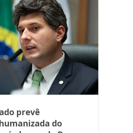
vado prevê
humanizada do