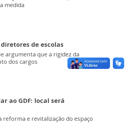
 a medida
diretores de escolas
ue argumenta que a rigidez da
nto dos cargos
r ao GDF: local será
a reforma e revitalização do espaço