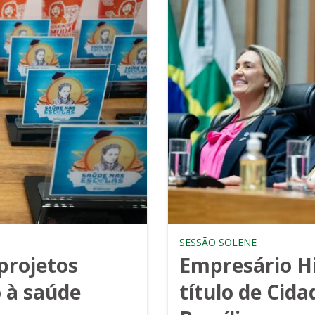
SESSÃO SOLENE
projetos
Empresário Hi
 à saúde
título de Cid