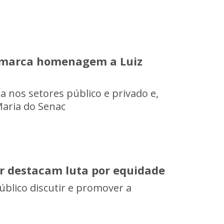
o marca homenagem a Luiz
a nos setores público e privado e,
aria do Senac
er destacam luta por equidade
úblico discutir e promover a