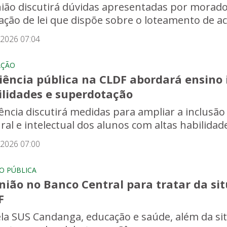
ião discutirá dúvidas apresentadas por morado
cação de lei que dispõe sobre o loteamento de a
/2026 07:04
AÇÃO
iência pública na CLDF abordará ensino 
ilidades e superdotação
ência discutirá medidas para ampliar a inclusã
ural e intelectual dos alunos com altas habilid
/2026 07:00
O PÚBLICA
nião no Banco Central para tratar da si
F
la SUS Candanga, educação e saúde, além da si