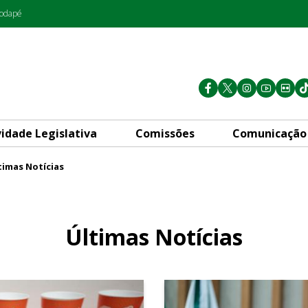
rodapé
vidade Legislativa
Comissões
Comunicação
timas Notícias
Últimas Notícias