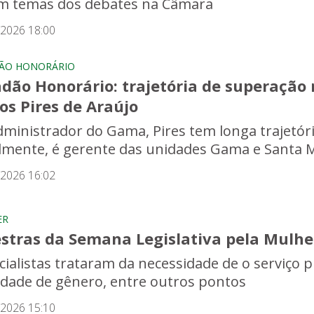
m temas dos debates na Câmara
/2026 18:00
ÃO HONORÁRIO
adão Honorário: trajetória de superaçã
os Pires de Araújo
dministrador do Gama, Pires tem longa trajetóri
lmente, é gerente das unidades Gama e Santa M
/2026 16:02
ER
estras da Semana Legislativa pela Mulh
cialistas trataram da necessidade de o serviço p
ldade de gênero, entre outros pontos
/2026 15:10