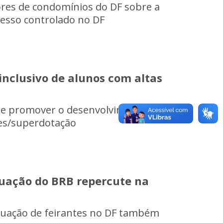
res de condomínios do DF sobre a
cesso controlado no DF
inclusivo de alunos com altas
o e promover o desenvolvimento
ades/superdotação
tuação do BRB repercute na
tuação de feirantes no DF também