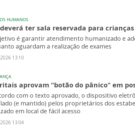
TOS HUMANOS
deverá ter sala reservada para crianças
jetivo é garantir atendimento humanizado e a
anto aguardam a realização de exames
/2026 13:10
RANÇA
tritais aprovam "botão do pânico" em po
cordo com o texto aprovado, o dispositivo eletr
alado (e mantido) pelos proprietários dos estab
izado em local de fácil acesso
/2026 13:04