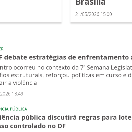
Brasília
21/05/2026 15:00
ER
F debate estratégias de enfrentamento à
ntro ocorreu no contexto da 7ª Semana Legislat
fios estruturais, reforçou políticas em curso e
ir a violência
/2026 13:49
NCIA PÚBLICA
iência pública discutirá regras para lo
sso controlado no DF