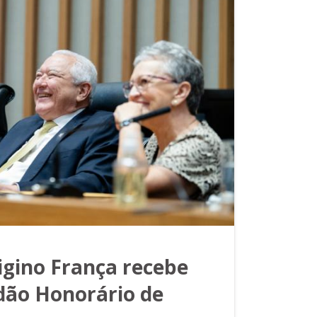
gino França recebe
adão Honorário de