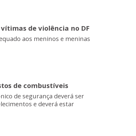
 vítimas de violência no DF
dequado aos meninos e meninas
stos de combustíveis
ônico de segurança deverá ser
elecimentos e deverá estar