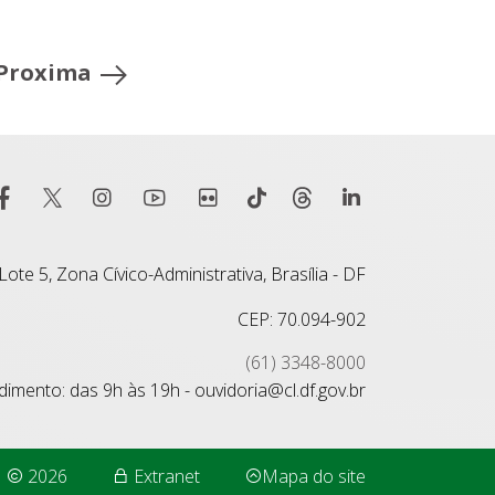
Proxima
ote 5, Zona Cívico-Administrativa, Brasília - DF
CEP: 70.094-902
(61) 3348-8000
imento: das 9h às 19h - ouvidoria@cl.df.gov.br
2026
Extranet
Mapa do site