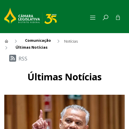
Comunicação
Notícias
Últimas Notícias
Últimas Notícias
RSS
Últimas Notícias