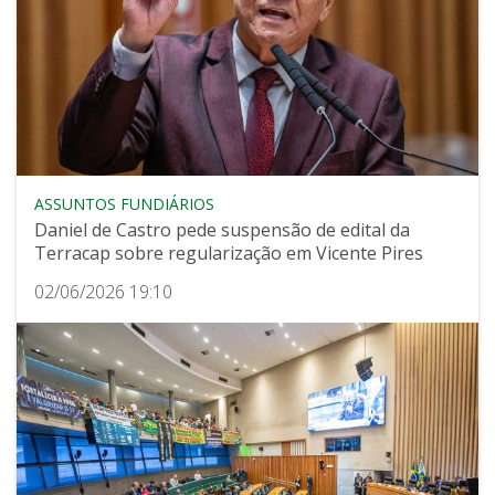
ASSUNTOS FUNDIÁRIOS
Daniel de Castro pede suspensão de edital da
Terracap sobre regularização em Vicente Pires
02/06/2026 19:10