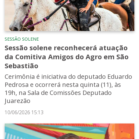
SESSÃO SOLENE
Sessão solene reconhecerá atuação
da Comitiva Amigos do Agro em São
Sebastião
Cerimônia é iniciativa do deputado Eduardo
Pedrosa e ocorrerá nesta quinta (11), às
19h, na Sala de Comissões Deputado
Juarezão
10/06/2026 15:13