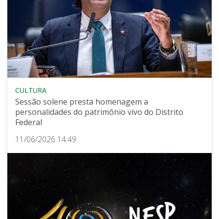
CULTURA
Sessão solene presta homenagem a
personalidades do patrimônio vivo do Distrito
Federal
11/06/2026 14:49