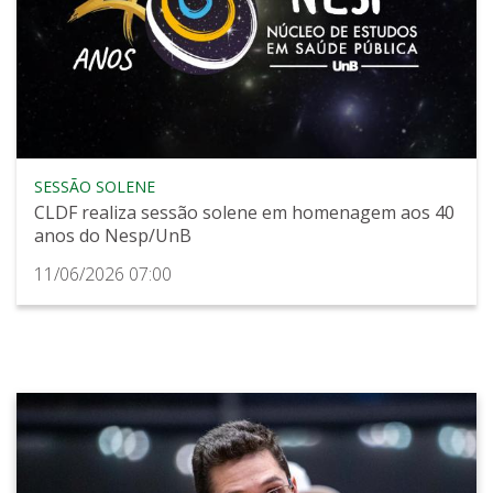
SESSÃO SOLENE
CLDF realiza sessão solene em homenagem aos 40
anos do Nesp/UnB
11/06/2026 07:00