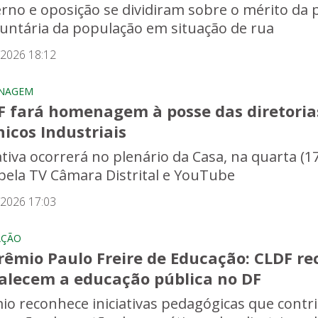
rno e oposição se dividiram sobre o mérito da 
luntária da população em situação de rua
/2026 18:12
NAGEM
F fará homenagem à posse das diretoria
icos Industriais
ativa ocorrerá no plenário da Casa, na quarta (1
 pela TV Câmara Distrital e YouTube
/2026 17:03
AÇÃO
rêmio Paulo Freire de Educação: CLDF re
talecem a educação pública no DF
io reconhece iniciativas pedagógicas que cont