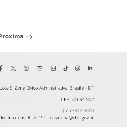
Proxima
ote 5, Zona Cívico-Administrativa, Brasília - DF
CEP: 70.094-902
(61) 3348-8000
imento: das 9h às 19h - ouvidoria@cl.df.gov.br