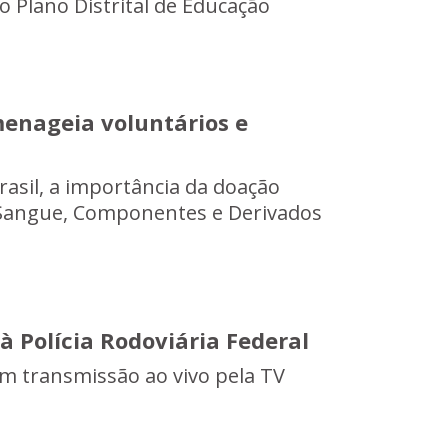
o Plano Distrital de Educação
enageia voluntários e
asil, a importância da doação
e Sangue, Componentes e Derivados
à Polícia Rodoviária Federal
om transmissão ao vivo pela TV