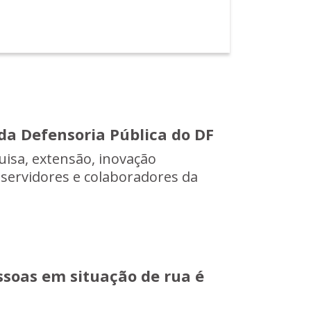
 da Defensoria Pública do DF
uisa, extensão, inovação
 servidores e colaboradores da
ssoas em situação de rua é