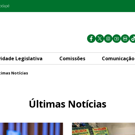
rodapé
vidade Legislativa
Comissões
Comunicação
timas Notícias
Últimas Notícias