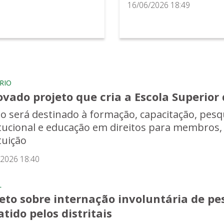
16/06/2026 18:49
RIO
vado projeto que cria a Escola Superior
o será destinado à formação, capacitação, pesq
itucional e educação em direitos para membros,
tuição
/2026 18:40
L
eto sobre internação involuntária de pe
tido pelos distritais