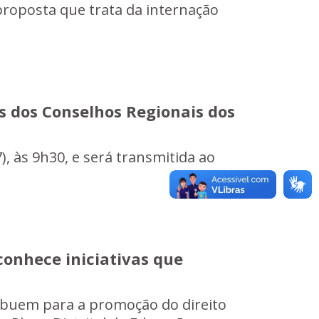
proposta que trata da internação
s dos Conselhos Regionais dos
7), às 9h30, e será transmitida ao
conhece iniciativas que
ribuem para a promoção do direito