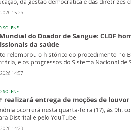
ucação, da gestão democrática e das diretrizes d
/2026 15:26
O SOLENE
 Mundial do Doador de Sangue: CLDF hom
issionais da saúde
to relembrou o histórico do procedimento no Br
ntária, e os progressos do Sistema Nacional d
/2026 14:57
O SOLENE
 realizará entrega de moções de louvor 
mônia ocorrerá nesta quarta-feira (17), às 9h, c
ra Distrital e pelo YouTube
/2026 14:20