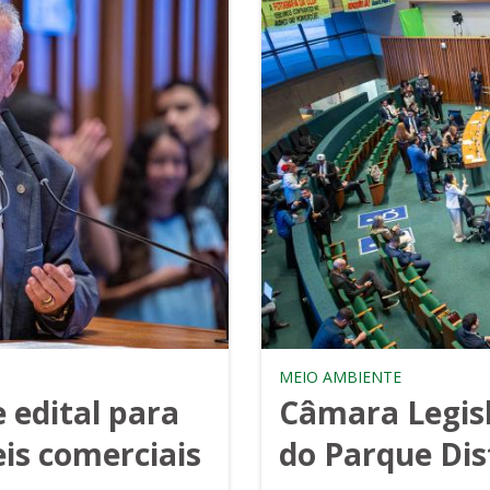
MEIO AMBIENTE
 edital para
Câmara Legisl
is comerciais
do Parque Dis