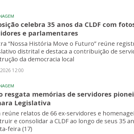
NAGEM
osição celebra 35 anos da CLDF com fot
vidores e parlamentares
ra “Nossa História Move o Futuro” reúne regist
slativo distrital e destaca a contribuição de ser
trução da democracia local
/2026 12:00
NAGEM
o resgata memórias de servidores pioneir
ara Legislativa
 reúne relatos de 66 ex-servidores e homenagei
truir e consolidar a CLDF ao longo de seus 35 
a-feira (17)