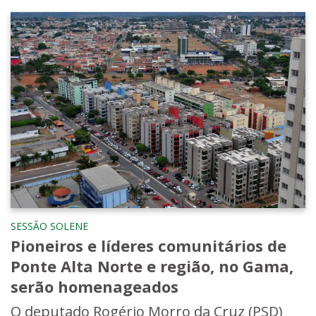
SESSÃO SOLENE
Pioneiros e líderes comunitários de
Ponte Alta Norte e região, no Gama,
serão homenageados
O deputado Rogério Morro da Cruz (PSD)