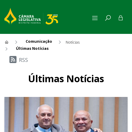
Comunicação
Notícias
Últimas Notícias
Últimas Notícias
RSS
Últimas Notícias