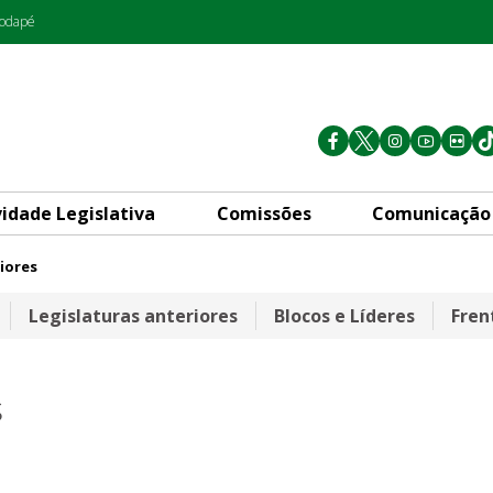
rodapé
vidade Legislativa
Comissões
Comunicação
iores
Legislaturas anteriores
Blocos e Líderes
Fren
s