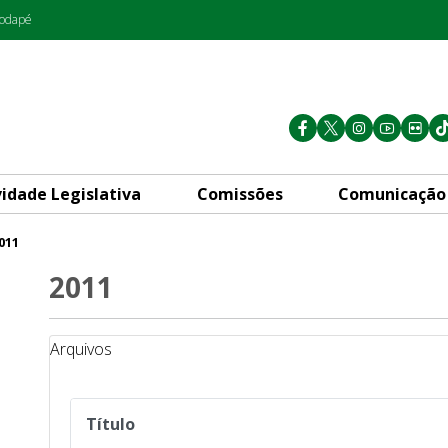
rodapé
vidade Legislativa
Comissões
Comunicação
011
2011
Arquivos
Título