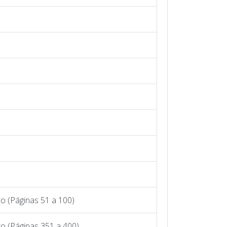
o (Páginas 51 a 100)
to (Páginas 351 a 400)