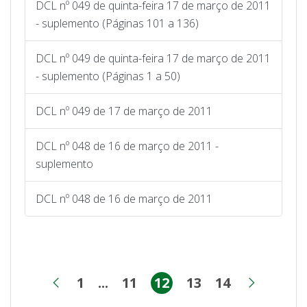
DCL nº 049 de quinta-feira 17 de março de 2011
- suplemento (Páginas 101 a 136)
DCL nº 049 de quinta-feira 17 de março de 2011
- suplemento (Páginas 1 a 50)
DCL nº 049 de 17 de março de 2011
DCL nº 048 de 16 de março de 2011 -
suplemento
DCL nº 048 de 16 de março de 2011
1
...
11
12
13
14
Página
Páginas intermediárias
Página
Página
Página
Página
Página anterior
Próxim