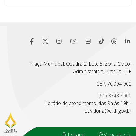
Praça Municipal, Quadra 2, Lote 5, Zona Cívico-
Administrativa, Brasília - DF
CEP: 70.094-902
(61) 3348-8000
Horário de atendimento: das 9h às 19h -
ouvidoria@cl.df.gov.br
Extranet
Mapa do site