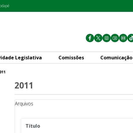
rodapé
vidade Legislativa
Comissões
Comunicação
011
2011
Arquivos
Título