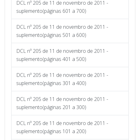
DCL nº 205 de 11 de novembro de 2011 -
suplemento(páginas 601 a 700)
DCL nº 205 de 11 de novembro de 2011 -
suplemento(páginas 501 a 600)
DCL nº 205 de 11 de novembro de 2011 -
suplemento(páginas 401 a 500)
DCL nº 205 de 11 de novembro de 2011 -
suplemento(páginas 301 a 400)
DCL nº 205 de 11 de novembro de 2011 -
suplemento(páginas 201 a 300)
DCL nº 205 de 11 de novembro de 2011 -
suplemento(páginas 101 a 200)