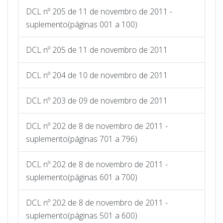
DCL nº 205 de 11 de novembro de 2011 -
suplemento(páginas 001 a 100)
DCL nº 205 de 11 de novembro de 2011
DCL nº 204 de 10 de novembro de 2011
DCL nº 203 de 09 de novembro de 2011
DCL nº 202 de 8 de novembro de 2011 -
suplemento(páginas 701 a 796)
DCL nº 202 de 8 de novembro de 2011 -
suplemento(páginas 601 a 700)
DCL nº 202 de 8 de novembro de 2011 -
suplemento(páginas 501 a 600)