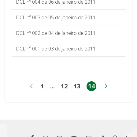
DCL nº 004 de 06 de janeiro de 2011
DCL nº 003 de 05 de janeiro de 2011
DCL nº 002 de 04 de janeiro de 2011
DCL nº 001 de 03 de janeiro de 2011
1
...
12
13
14
Página
Páginas intermediárias
Página
Página
Página
Página anterior
Próxima