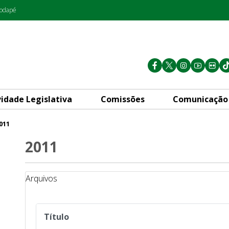
rodapé
vidade Legislativa
Comissões
Comunicação
011
2011
Arquivos
Título