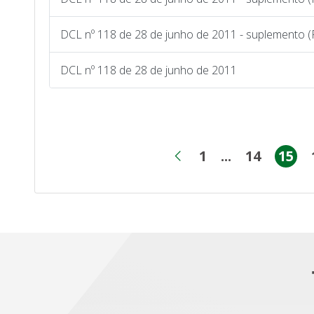
DCL nº 118 de 28 de junho de 2011 - suplemento (
DCL nº 118 de 28 de junho de 2011
1
...
14
15
Página
Páginas int
Página
Pág
Página anterior