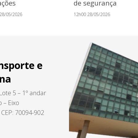
ações
de segurança
28/05/2026
12h00 28/05/2026
nsporte e
ana
Lote 5 – 1º andar
o – Eixo
– CEP: 70094-902