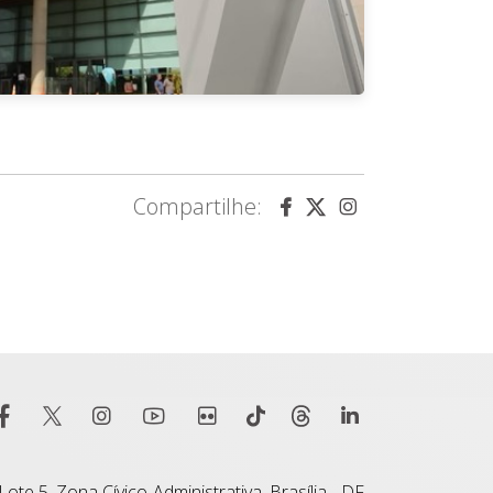
Compartilhe:
ote 5, Zona Cívico-Administrativa, Brasília - DF