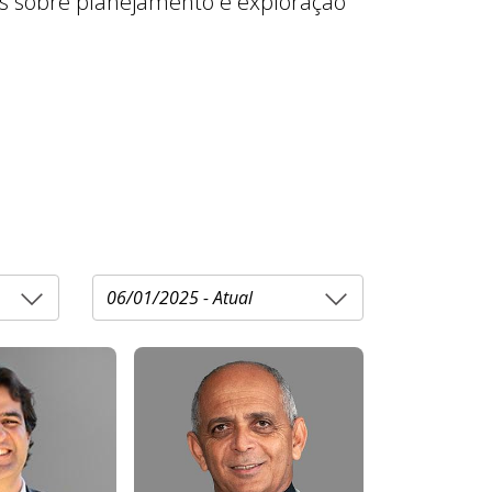
tas sobre planejamento e exploração