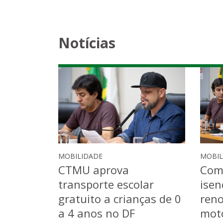
Notícias
MOBILIDADE
MOBIL
CTMU aprova
Com
transporte escolar
isen
gratuito a crianças de 0
ren
a 4 anos no DF
moto