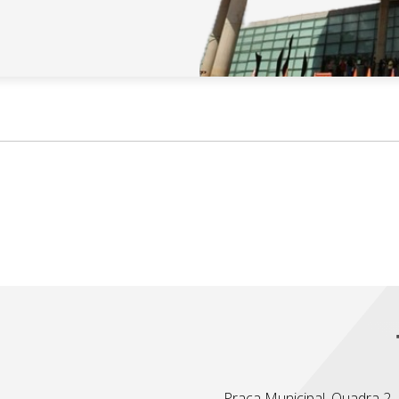
Praça Municipal, Quadra 2, L