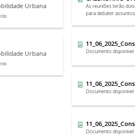
obilidade Urbana
As reuniões terão dois 
para debater assuntos r
rio
ordinárias mensalmente,
Documento disponível
obilidade Urbana
rio
Documento disponível
Documento disponível