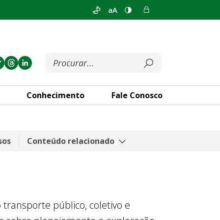
aA
Conhecimento
Fale Conosco
sos
Conteúdo relacionado
ransporte público, coletivo e