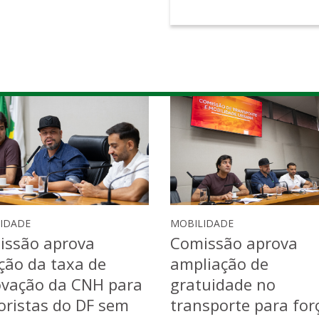
IDADE
MOBILIDADE
issão aprova
Comissão aprova
ção da taxa de
ampliação de
ovação da CNH para
gratuidade no
ristas do DF sem
transporte para for