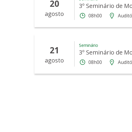
20
3º Seminário de M
agosto
08h00
Auditó
Seminário
21
3º Seminário de M
agosto
08h00
Auditó