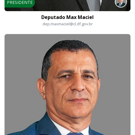
PRESIDENTE
Deputado Max Maciel
dep.maxmaciel@cl.df.gov.br