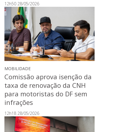
12h50 28/05/2026
MOBILIDADE
Comissão aprova isenção da
taxa de renovação da CNH
para motoristas do DF sem
infrações
12h18 28/05/2026