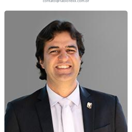
contato@fabiofelix.com.br