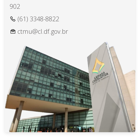
902
(61) 3348-8822
ctmu@cl.df.gov.br