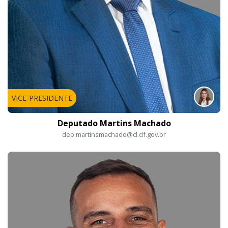
VICE-PRESIDENTE
Deputado Martins Machado
dep.martinsmachado@cl.df.gov.br