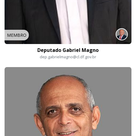
MEMBRO
Deputado Gabriel Magno
dep.gabrielmagno@cl.df.gov.br