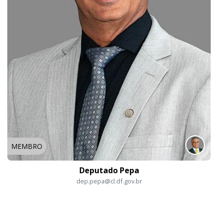
MEMBRO
Deputado Pepa
dep.pepa@cl.df.gov.br