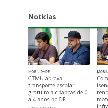
Notícias
MOBILIDADE
MOBIL
CTMU aprova
Com
transporte escolar
isen
gratuito a crianças de 0
ren
a 4 anos no DF
moto
infr