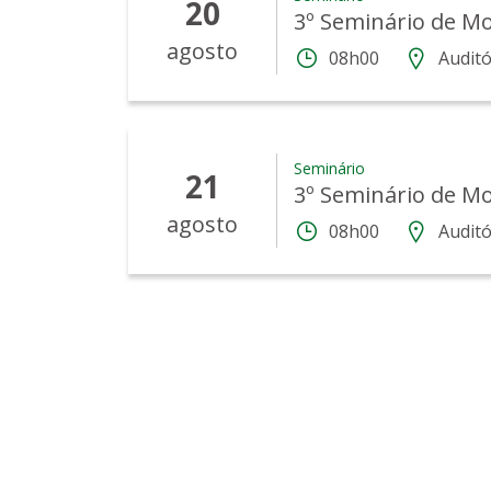
20
3º Seminário de M
agosto
08h00
Auditó
Seminário
21
3º Seminário de M
agosto
08h00
Auditó