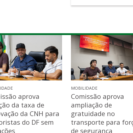
IDADE
MOBILIDADE
issão aprova
Comissão aprova
ção da taxa de
ampliação de
ovação da CNH para
gratuidade no
ristas do DF sem
transporte para for
ações
de segurança