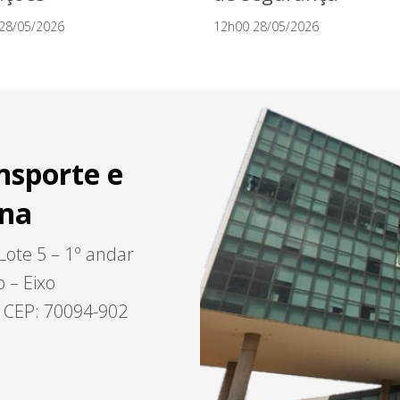
28/05/2026
12h00 28/05/2026
nsporte e
ana
Lote 5 – 1º andar
o – Eixo
– CEP: 70094-902