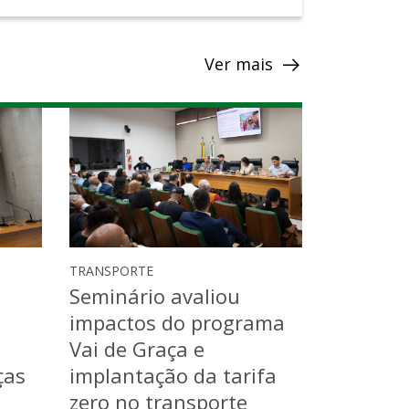
Ver mais
TRANSPORTE
Seminário avaliou
impactos do programa
Vai de Graça e
ças
implantação da tarifa
zero no transporte