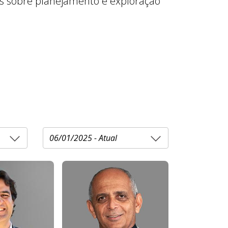
tas sobre planejamento e exploração