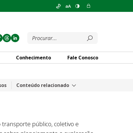
aA
Conhecimento
Fale Conosco
sos
Conteúdo relacionado
ransporte público, coletivo e