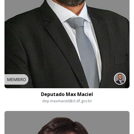
MEMBRO
Deputado Max Maciel
dep.maxmaciel@cl.df.gov.br