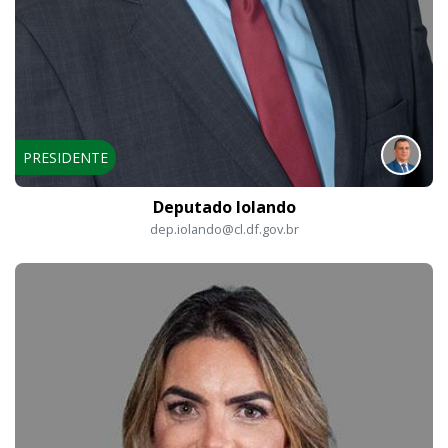
PRESIDENTE
Deputado Iolando
dep.iolando@cl.df.gov.br