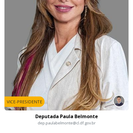
VICE-PRESIDENTE
Deputada Paula Belmonte
dep.paulabelmonte@cl.df.gov.br