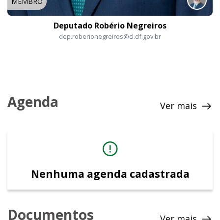
MEMBRO
Deputado Robério Negreiros
dep.roberionegreiros@cl.df.gov.br
Agenda
Ver mais
Nenhuma agenda cadastrada
Documentos
Ver mais