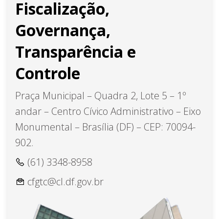
Fiscalização,
Governança,
Transparência e
Controle
Praça Municipal – Quadra 2, Lote 5 – 1º
andar – Centro Cívico Administrativo – Eixo
Monumental – Brasília (DF) – CEP: 70094-
902.
(61) 3348-8958
cfgtc@cl.df.gov.br