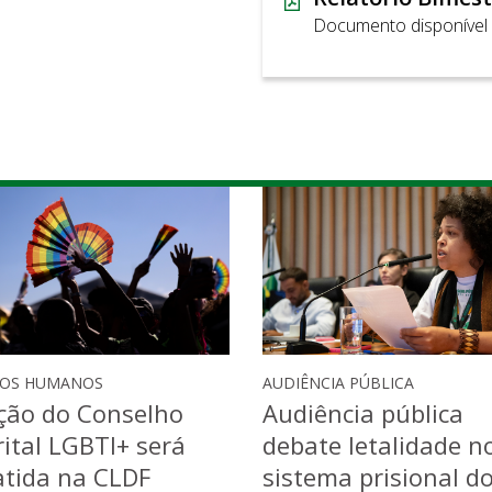
Documento disponível
TOS HUMANOS
AUDIÊNCIA PÚBLICA
ção do Conselho
Audiência pública
rital LGBTI+ será
debate letalidade n
tida na CLDF
sistema prisional d