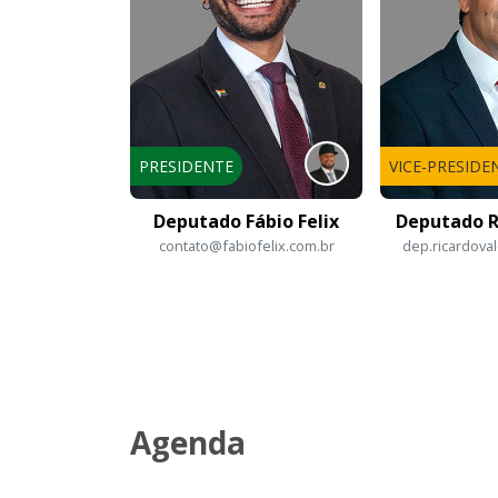
PRESIDENTE
VICE-PRESIDE
Deputado Fábio Felix
Deputado R
contato@fabiofelix.com.br
dep.ricardoval
Agenda