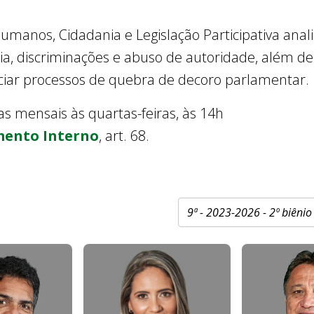
umanos, Cidadania e Legislação Participativa anal
ência, discriminações e abuso de autoridade, além d
eciar processos de quebra de decoro parlamentar.
s mensais às quartas-feiras, às 14h
ento Interno
, art. 68.