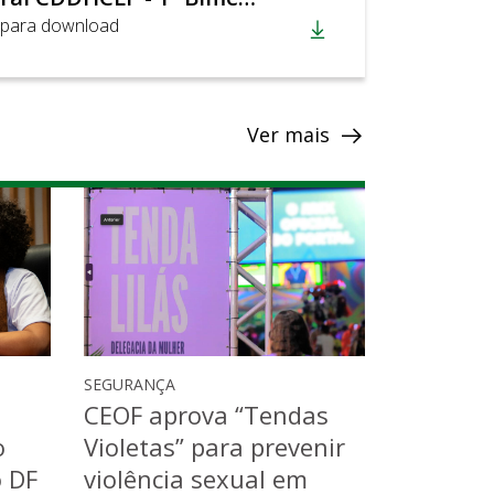
 para download
Ver mais
SEGURANÇA
CEOF aprova “Tendas
o
Violetas” para prevenir
o DF
violência sexual em