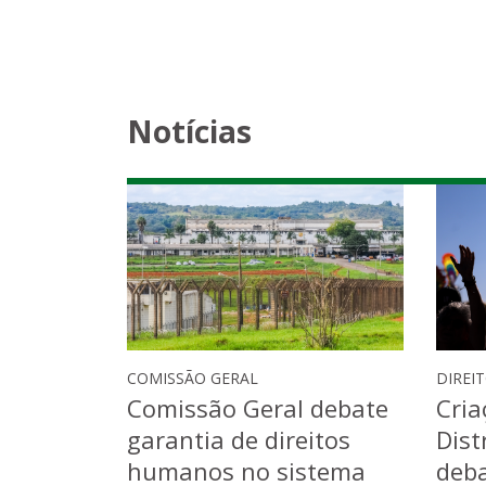
Notícias
COMISSÃO GERAL
DIREI
Comissão Geral debate
Cria
garantia de direitos
Dist
humanos no sistema
deba