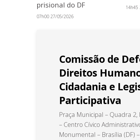
prisional do DF
14h45 
07h00 27/05/2026
Comissão de Def
Direitos Humano
Cidadania e Legi
Participativa
Praça Municipal – Quadra 2, 
– Centro Cívico Administrativ
Monumental – Brasília (DF) 