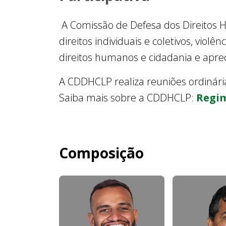
A Comissão de Defesa dos Direitos H
direitos individuais e coletivos, viol
direitos humanos e cidadania e apr
A CDDHCLP realiza reuniões ordinária
Saiba mais sobre a CDDHCLP:
Regim
Composição