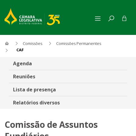
Comissões
Comissões Permanentes
CAF
Comissão de Assuntos Fundiá
Agenda
Reuniões
Lista de presença
Relatórios diversos
Comissão de Assuntos
Fundiários