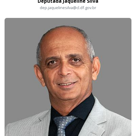
Deputada Jaqueline Silva
dep.jaquelinesilva@cl.df.gov.br