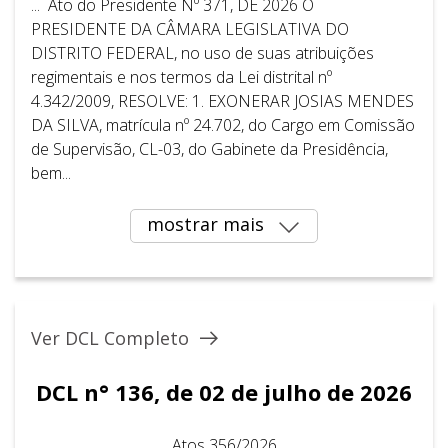
... Ato do Presidente Nº 371, DE 2026 O
PRESIDENTE DA CÂMARA LEGISLATIVA DO
DISTRITO FEDERAL, no uso de suas atribuições
regimentais e nos termos da Lei distrital nº
4.342/2009, RESOLVE: 1. EXONERAR JOSIAS MENDES
DA SILVA, matrícula nº 24.702, do Cargo em Comissão
de Supervisão, CL-03, do Gabinete da Presidência,
bem...
mostrar mais
Ver DCL Completo
DCL n° 136, de 02 de julho de 2026
Atos 356/2026