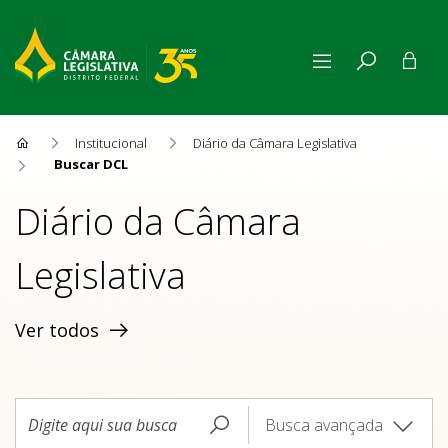
Buscar DCL
Institucional
Diário da Câmara Legislativa
Buscar DCL
Diário da Câmara
Legislativa
Ver todos
Busca avançada