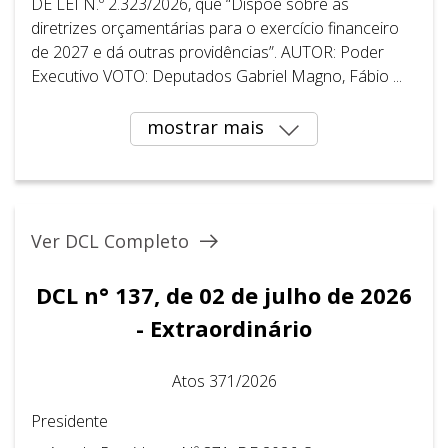
DE LEI N.º 2.323/2026, que “Dispõe sobre as
diretrizes orçamentárias para o exercício financeiro
de 2027 e dá outras providências”. AUTOR: Poder
Executivo VOTO: Deputados Gabriel Magno, Fábio ...
mostrar mais
Ver DCL Completo
DCL n° 137, de 02 de julho de 2026
- Extraordinário
Atos 371/2026
Presidente