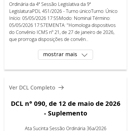
Ordinária da 4ª Sessão Legislativa da 9ª
LegislaturaPDL 451/2026 - Turno únicoTurno: Único
Início: 05/05/2026 17:55Modo: Nominal Término:
05/05/2026 17:57EMENTA: "Homologa dispositivos
do Convênio ICMS nº 21, de 27 de janeiro de 2026,
que prorroga disposições de convên...
mostrar mais
Ver DCL Completo
DCL n° 090, de 12 de maio de 2026
- Suplemento
Ata Sucinta Sessão Ordinária 36a/2026