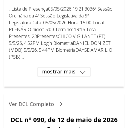
...Lista de Presença05/05/2026 19:21:3036ª Sessão
Ordinária da 4ª Sessão Legislativa da 9ª
LegislaturaData: 05/05/2026 Hora: 15:00 Local:
PLENÁRIOInício:15:00 Término: 19:15 Total
Presentes: 23PresentesCHICO VIGILANTE (PT)
5/5/26, 4:52PM Login BiometriaDANIEL DONIZET
(MDB) 5/5/26, 5:44PM BiometriaDAYSE AMARILIO
(PSB) ...
mostrar mais
Ver DCL Completo
DCL n° 090, de 12 de maio de 2026