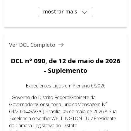
mostrar mais
Ver DCL Completo
DCL n° 090, de 12 de maio de 2026
- Suplemento
Expedientes Lidos em Plenário 6/2026
...Governo do Distrito FederalGabinete da
GovernadoraConsultoria JurídicaMensagem Nº
64/2026 ̶ GAG/CJ Brasília, 05 de maio de 2026.A Sua
Excelência o SenhorWELLINGTON LUIZPresidente
da Câmara Legislativa do Distrito