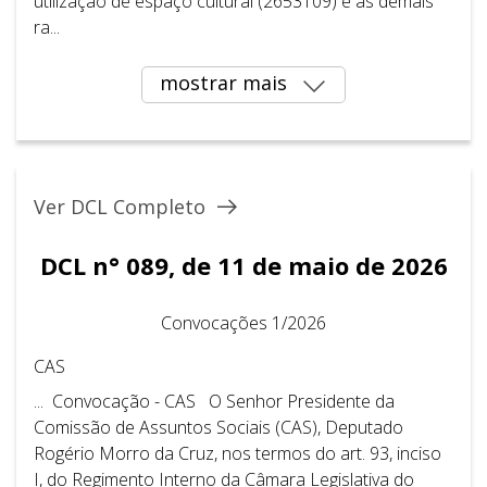
utilização de espaço cultural (2653109) e as demais
ra...
mostrar mais
Ver DCL Completo
DCL n° 089, de 11 de maio de 2026
Convocações 1/2026
CAS
... Convocação - CAS O Senhor Presidente da
Comissão de Assuntos Sociais (CAS), Deputado
Rogério Morro da Cruz, nos termos do art. 93, inciso
I, do Regimento Interno da Câmara Legislativa do