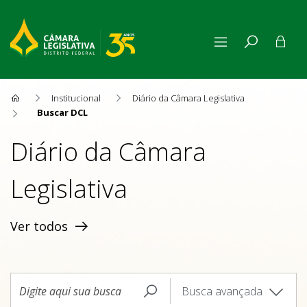
Buscar DCL
Institucional
Diário da Câmara Legislativa
Buscar DCL
Diário da Câmara
Legislativa
Ver todos
Busca avançada