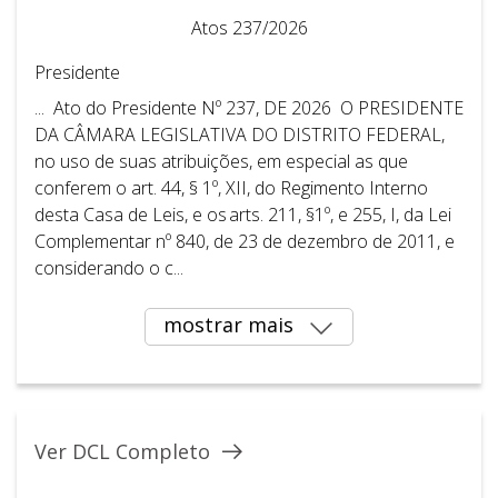
Atos 237/2026
Presidente
... Ato do Presidente Nº 237, DE 2026 O PRESIDENTE
DA CÂMARA LEGISLATIVA DO DISTRITO FEDERAL,
no uso de suas atribuições, em especial as que
conferem o art. 44, § 1º, XII, do Regimento Interno
desta Casa de Leis, e os arts. 211, §1º, e 255, I, da Lei
Complementar nº 840, de 23 de dezembro de 2011, e
considerando o c...
mostrar mais
Ver DCL Completo