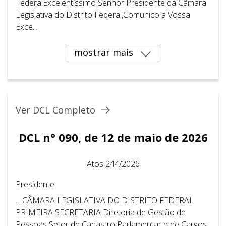
FederalExcelentíssimo Senhor Presidente da Câmara
Legislativa do Distrito Federal,Comunico a Vossa
Exce...
mostrar mais
Ver DCL Completo
DCL n° 090, de 12 de maio de 2026
Atos 244/2026
Presidente
... CÂMARA LEGISLATIVA DO DISTRITO FEDERAL ​ ​
PRIMEIRA SECRETARIA Diretoria de Gestão de
Pessoas Setor de Cadastro Parlamentar e de Cargos