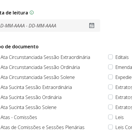
ta de leitura
po de documento
Ata Circunstanciada Sessão Extraordinária
Editais
Ata Circunstanciada Sessão Ordinária
Emendas
Ata Circunstanciada Sessão Solene
Expedie
Ata Sucinta Sessão Extraordinária
Extrato
Ata Sucinta Sessão Ordinária
Extrato
Ata Sucinta Sessão Solene
Extratos
Atas - Comissões
Leis
Atas de Comissões e Sessões Plenárias
Leis Co