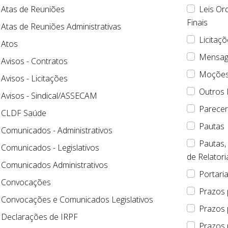
Atas de Reuniões
Leis Or
Finais
Atas de Reuniões Administrativas
Licitaçõ
Atos
Mensag
Avisos - Contratos
Moções 
Avisos - Licitações
Outros
Avisos - Sindical/ASSECAM
Parece
CLDF Saúde
Pautas
Comunicados - Administrativos
Pautas,
Comunicados - Legislativos
de Relatori
Comunicados Administrativos
Portari
Convocações
Prazos
Convocações e Comunicados Legislativos
Prazos 
Declarações de IRPF
Prazos 