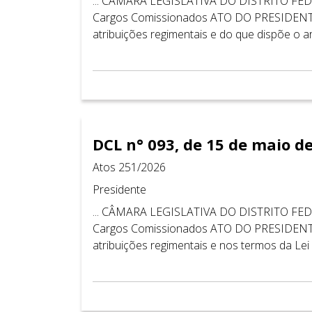
... CÂMARA LEGISLATIVA DO DISTRITO FEDER
Cargos Comissionados ATO DO PRESIDENT
atribuições regimentais e do que dispõe o art
DCL n° 093, de 15 de maio d
Atos 251/2026
Presidente
... CÂMARA LEGISLATIVA DO DISTRITO FEDER
Cargos Comissionados ATO DO PRESIDENT
atribuições regimentais e nos termos da Lei dis