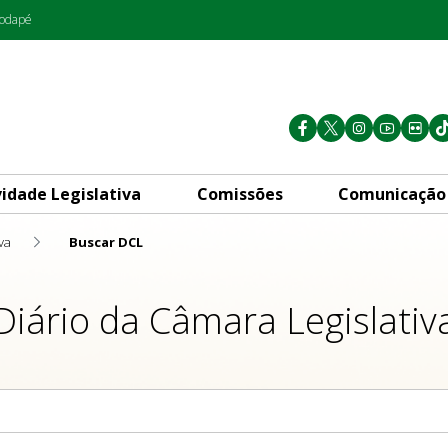
rodapé
vidade Legislativa
Comissões
Comunicação
va
Buscar DCL
Diário da Câmara Legislativ