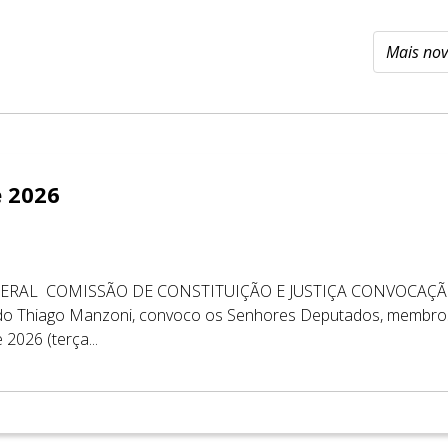
e 2026
ERAL ​ ​COMISSÃO DE CONSTITUIÇÃO E JUSTIÇA CONVOCAÇÃO 
tado Thiago Manzoni, convoco os Senhores Deputados, membros
 2026 (terça...