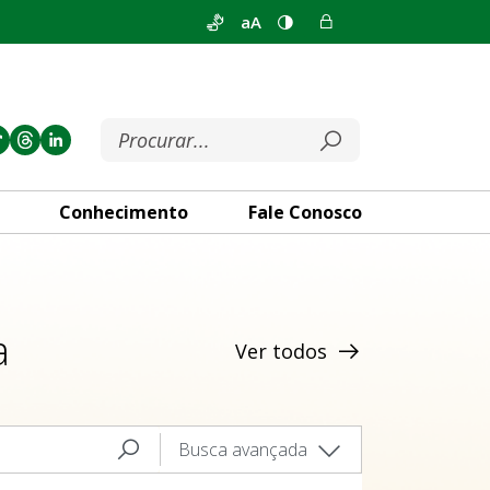
aA
Conhecimento
Fale Conosco
a
Ver todos
Busca avançada