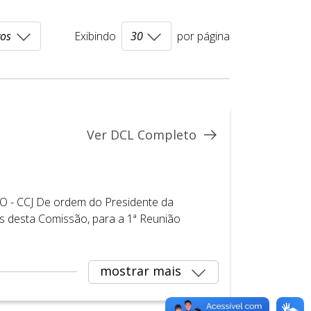
Exibindo
por página
Ver DCL Completo
- CCJ De ordem do Presidente da
 desta Comissão, para a 1ª Reunião
mostrar mais