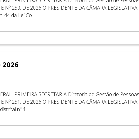
AL ​ ​PRIMEIRA SECRETARIA Diretoria de Gestão de Pessoas 
E Nº 250, DE 2026 O PRESIDENTE DA CÂMARA LEGISLATIVA 
. 44 da Lei Co...
e 2026
AL ​ ​PRIMEIRA SECRETARIA Diretoria de Gestão de Pessoas 
E Nº 251, DE 2026 O PRESIDENTE DA CÂMARA LEGISLATIVA 
trital nº 4....