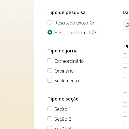
Tipo de pesquisa:
Da
Resultado exato
Busca contextual
Ti
Tipo de jornal
Extraordinário
Ordinário
Suplemento
Tipo de seção
Seção 1
Seção 2
Seção 3