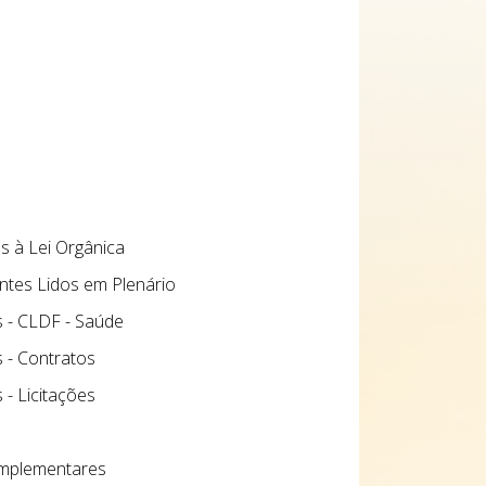
 à Lei Orgânica
ntes Lidos em Plenário
s - CLDF - Saúde
s - Contratos
 - Licitações
mplementares