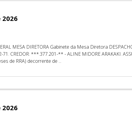
e 2026
EDERAL MESA DIRETORA Gabinete da Mesa Diretora DESP
1. CREDOR: ***.377.201-** - ALINE MIDORE ARAKAKI. ASSU
ses de RRA) decorrente de ...
e 2026