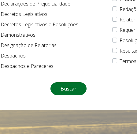
Declarações de Prejudicialidade
Redaçõe
Decretos Legislativos
Relatór
Decretos Legislativos e Resoluções
Requer
Demonstrativos
Resolu
Designação de Relatorias
Resulta
Despachos
Termos
Despachos e Pareceres
Buscar