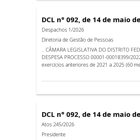
DCL n° 092, de 14 de maio d
Despachos 1/2026
Diretoria de Gestão de Pessoas
... CÂMARA LEGISLATIVA DO DISTRITO F
DESPESA PROCESSO 00001-00018399/2022-7
exercícios anteriores de 2021 a 2025 (60 me
DCL n° 092, de 14 de maio d
Atos 245/2026
Presidente