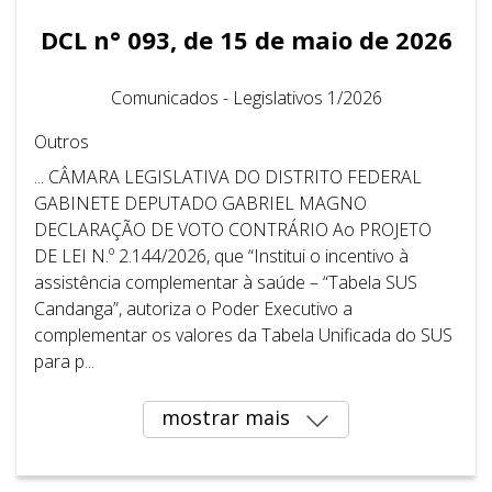
DCL n° 093, de 15 de maio de 2026
Comunicados - Legislativos 1/2026
Outros
... CÂMARA LEGISLATIVA DO DISTRITO FEDERAL
GABINETE DEPUTADO GABRIEL MAGNO
DECLARAÇÃO DE VOTO CONTRÁRIO Ao PROJETO
DE LEI N.º 2.144/2026, que “Institui o incentivo à
assistência complementar à saúde – “Tabela SUS
Candanga”, autoriza o Poder Executivo a
complementar os valores da Tabela Unificada do SUS
para p...
mostrar mais