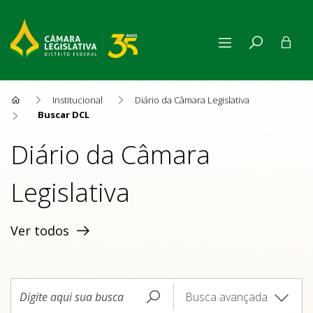
Buscar DCL
Institucional
Diário da Câmara Legislativa
Buscar DCL
Diário da Câmara
Legislativa
Ver todos
Busca avançada