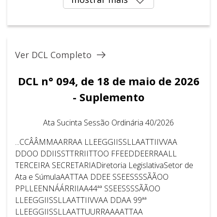
Ver DCL Completo
DCL n° 094, de 18 de maio de 2026
- Suplemento
Ata Sucinta Sessão Ordinária 40/2026
...CCÂÂMMAARRAA LLEEGGIISSLLAATTIIVVAA
DDOO DDIISSTTRRIITTOO FFEEDDEERRAALL
TERCEIRA SECRETARIADiretoria LegislativaSetor de
Ata e SúmulaAATTAA DDEE SSEESSSSÃÃOO
PPLLEENNÁÁRRIIAA44ªª SSEESSSSÃÃOO
LLEEGGIISSLLAATTIIVVAA DDAA 99ªª
LLEEGGIISSLLAATTUURRAAAATTAA