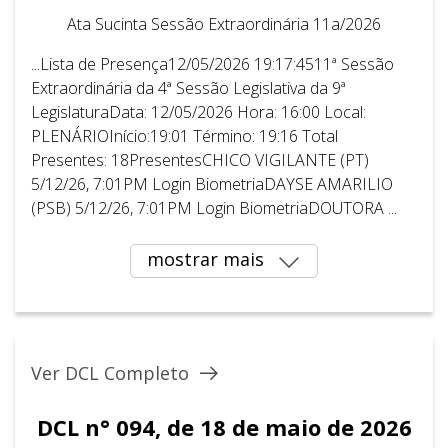
Ata Sucinta Sessão Extraordinária 11a/2026
...Lista de Presença12/05/2026 19:17:4511ª Sessão
Extraordinária da 4ª Sessão Legislativa da 9ª
LegislaturaData: 12/05/2026 Hora: 16:00 Local:
PLENÁRIOInício:19:01 Término: 19:16 Total
Presentes: 18PresentesCHICO VIGILANTE (PT)
5/12/26, 7:01PM Login BiometriaDAYSE AMARILIO
(PSB) 5/12/26, 7:01PM Login BiometriaDOUTORA ...
mostrar mais
Ver DCL Completo
DCL n° 094, de 18 de maio de 2026