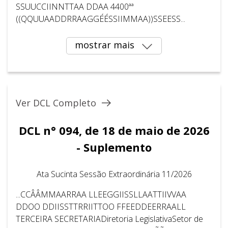
SSUUCCIINNTTAA DDAA 4400ªª
((QQUUAADDRRAAGGÉÉSSIIMMAA))SSEESS...
mostrar mais
Ver DCL Completo
DCL n° 094, de 18 de maio de 2026
- Suplemento
Ata Sucinta Sessão Extraordinária 11/2026
...CCÂÂMMAARRAA LLEEGGIISSLLAATTIIVVAA
DDOO DDIISSTTRRIITTOO FFEEDDEERRAALL
TERCEIRA SECRETARIADiretoria LegislativaSetor de