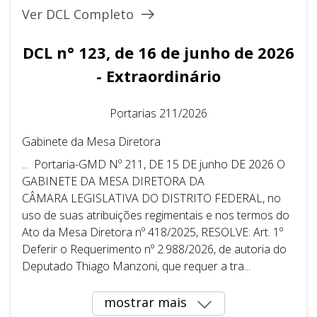
Ver DCL Completo
DCL n° 123, de 16 de junho de 2026
- Extraordinário
Portarias 211/2026
Gabinete da Mesa Diretora
... Portaria-GMD Nº 211, DE 15 DE junho DE 2026 O
GABINETE DA MESA DIRETORA DA
CÂMARA LEGISLATIVA DO DISTRITO FEDERAL, no
uso de suas atribuições regimentais e nos termos do
Ato da Mesa Diretora nº 418/2025, RESOLVE: Art. 1º
Deferir o Requerimento nº 2.988/2026, de autoria do
Deputado Thiago Manzoni, que requer a tra...
mostrar mais