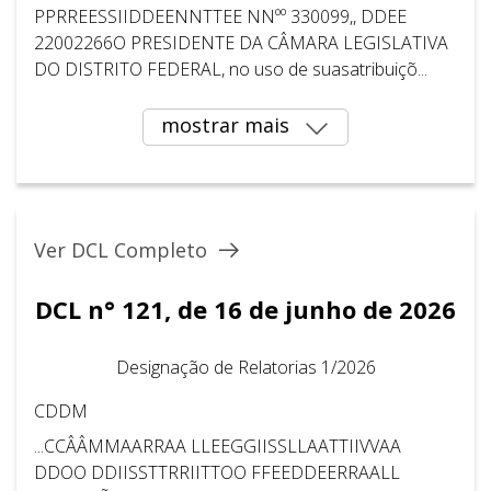
PPRREESSIIDDEENNTTEE NNºº 330099,, DDEE
22002266O PRESIDENTE DA CÂMARA LEGISLATIVA
DO DISTRITO FEDERAL, no uso de suasatribuiçõ...
mostrar mais
Ver DCL Completo
DCL n° 121, de 16 de junho de 2026
Designação de Relatorias 1/2026
CDDM
...CCÂÂMMAARRAA LLEEGGIISSLLAATTIIVVAA
DDOO DDIISSTTRRIITTOO FFEEDDEERRAALL