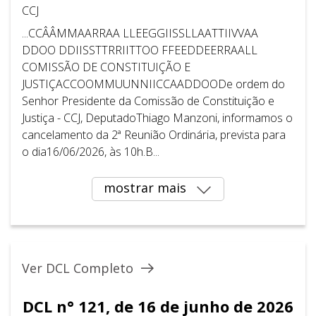
CCJ
...CCÂÂMMAARRAA LLEEGGIISSLLAATTIIVVAA
DDOO DDIISSTTRRIITTOO FFEEDDEERRAALL
COMISSÃO DE CONSTITUIÇÃO E
JUSTIÇACCOOMMUUNNIICCAADDOODe ordem do
Senhor Presidente da Comissão de Constituição e
Justiça - CCJ, DeputadoThiago Manzoni, informamos o
cancelamento da 2ª Reunião Ordinária, prevista para
o dia16/06/2026, às 10h.B...
mostrar mais
Ver DCL Completo
DCL n° 121, de 16 de junho de 2026