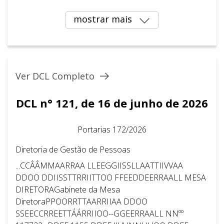
mostrar mais
Ver DCL Completo
DCL n° 121, de 16 de junho de 2026
Portarias 172/2026
Diretoria de Gestão de Pessoas
...CCÂÂMMAARRAA LLEEGGIISSLLAATTIIVVAA
DDOO DDIISSTTRRIITTOO FFEEDDEERRAALL MESA
DIRETORAGabinete da Mesa
DiretoraPPOORRTTAARRIIAA DDOO
SSEECCRREETTÁÁRRIIOO--GGEERRAALL NNºº