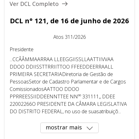
Ver DCL Completo
DCL n° 121, de 16 de junho de 2026
Atos 311/2026
Presidente
...CCÂÂMMAARRAA LLEEGGIISSLLAATTIIVVAA
DDOO DDIISSTTRRIITTOO FFEEDDEERRAALL
PRIMEIRA SECRETARIADiretoria de Gestão de
PessoasSetor de Cadastro Parlamentar e de Cargos
ComissionadosAATTOO DDOO
PPRREESSIIDDEENNTTEE NNºº 331111,, DDEE
22002266O PRESIDENTE DA CÂMARA LEGISLATIVA
DO DISTRITO FEDERAL, no uso de suasatribuiçõ...
mostrar mais