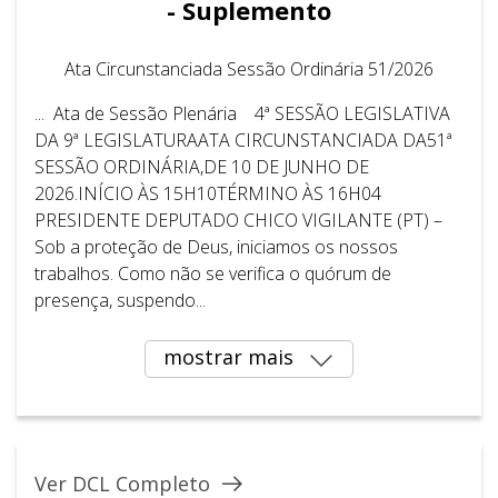
- Suplemento
Ata Circunstanciada Sessão Ordinária 51/2026
... Ata de Sessão Plenária 4ª SESSÃO LEGISLATIVA
DA 9ª LEGISLATURAATA CIRCUNSTANCIADA DA51ª
SESSÃO ORDINÁRIA,DE 10 DE JUNHO DE
2026.INÍCIO ÀS 15H10TÉRMINO ÀS 16H04
PRESIDENTE DEPUTADO CHICO VIGILANTE (PT) –
Sob a proteção de Deus, iniciamos os nossos
trabalhos. Como não se verifica o quórum de
presença, suspendo...
mostrar mais
Ver DCL Completo