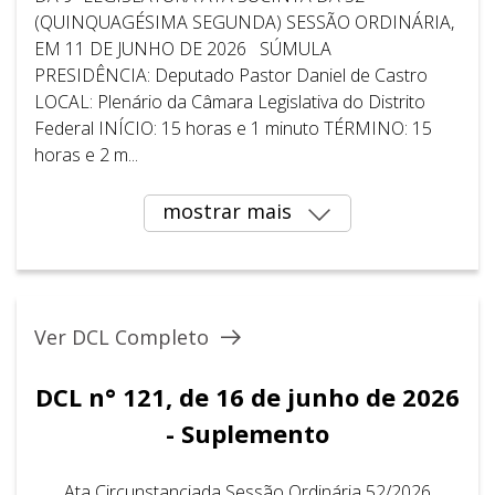
(QUINQUAGÉSIMA SEGUNDA) SESSÃO ORDINÁRIA,
EM 11 DE JUNHO DE 2026 SÚMULA
PRESIDÊNCIA: Deputado Pastor Daniel de Castro
LOCAL: Plenário da Câmara Legislativa do Distrito
Federal INÍCIO: 15 horas e 1 minuto TÉRMINO: 15
horas e 2 m...
mostrar mais
Ver DCL Completo
DCL n° 121, de 16 de junho de 2026
- Suplemento
Ata Circunstanciada Sessão Ordinária 52/2026