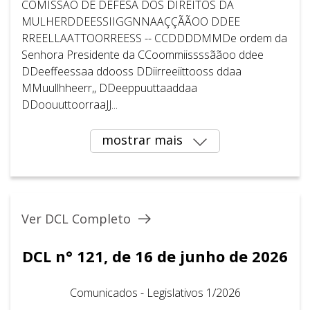
COMISSÃO DE DEFESA DOS DIREITOS DA
MULHERDDEESSIIGGNNAAÇÇÃÃOO DDEE
RREELLAATTOORREESS -- CCDDDDMMDe ordem da
Senhora Presidente da CCoommiissssããoo ddee
DDeeffeessaa ddooss DDiirreeiittooss ddaa
MMuullhheerr,, DDeeppuuttaaddaa
DDoouuttoorraaJJ...
mostrar mais
Ver DCL Completo
DCL n° 121, de 16 de junho de 2026
Comunicados - Legislativos 1/2026