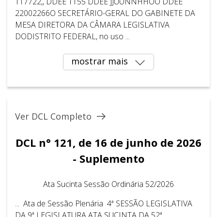
117722,, DDEE 1155 DDEE JJUUNNHHOO DDEE
22002266O SECRETÁRIO-GERAL DO GABINETE DA
MESA DIRETORA DA CÂMARA LEGISLATIVA
DODISTRITO FEDERAL, no uso ...
mostrar mais
Ver DCL Completo
DCL n° 121, de 16 de junho de 2026
- Suplemento
Ata Sucinta Sessão Ordinária 52/2026
... Ata de Sessão Plenária 4ª SESSÃO LEGISLATIVA
DA 9ª LEGISLATURA ATA SUCINTA DA 52ª