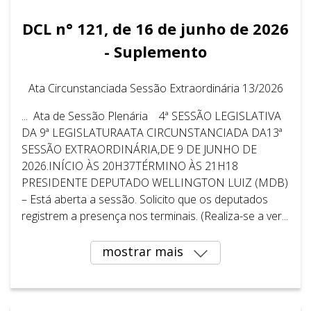
DCL n° 121, de 16 de junho de 2026
- Suplemento
Ata Circunstanciada Sessão Extraordinária 13/2026
... Ata de Sessão Plenária 4ª SESSÃO LEGISLATIVA
DA 9ª LEGISLATURAATA CIRCUNSTANCIADA DA13ª
SESSÃO EXTRAORDINÁRIA,DE 9 DE JUNHO DE
2026.INÍCIO ÀS 20H37TÉRMINO ÀS 21H18
PRESIDENTE DEPUTADO WELLINGTON LUIZ (MDB)
– Está aberta a sessão. Solicito que os deputados
registrem a presença nos terminais. (Realiza-se a ver...
mostrar mais