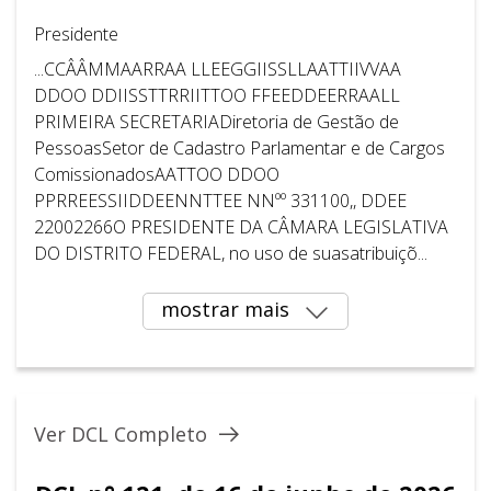
Presidente
...CCÂÂMMAARRAA LLEEGGIISSLLAATTIIVVAA
DDOO DDIISSTTRRIITTOO FFEEDDEERRAALL
PRIMEIRA SECRETARIADiretoria de Gestão de
PessoasSetor de Cadastro Parlamentar e de Cargos
ComissionadosAATTOO DDOO
PPRREESSIIDDEENNTTEE NNºº 331100,, DDEE
22002266O PRESIDENTE DA CÂMARA LEGISLATIVA
DO DISTRITO FEDERAL, no uso de suasatribuiçõ...
mostrar mais
Ver DCL Completo