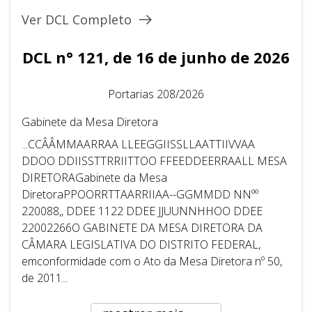
Ver DCL Completo
DCL n° 121, de 16 de junho de 2026
Portarias 208/2026
Gabinete da Mesa Diretora
...CCÂÂMMAARRAA LLEEGGIISSLLAATTIIVVAA
DDOO DDIISSTTRRIITTOO FFEEDDEERRAALL MESA
DIRETORAGabinete da Mesa
DiretoraPPOORRTTAARRIIAA--GGMMDD NNºº
220088,, DDEE 1122 DDEE JJUUNNHHOO DDEE
22002266O GABINETE DA MESA DIRETORA DA
CÂMARA LEGISLATIVA DO DISTRITO FEDERAL,
emconformidade com o Ato da Mesa Diretora nº 50,
de 2011...