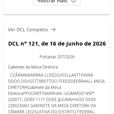
mostrar mais
Ver DCL Completo
DCL n° 121, de 16 de junho de 2026
Portarias 207/2026
Gabinete da Mesa Diretora
...CCÂÂMMAARRAA LLEEGGIISSLLAATTIIVVAA
DDOO DDIISSTTRRIITTOO FFEEDDEERRAALL MESA
DIRETORAGabinete da Mesa
DiretoraPPOORRTTAARRIIAA--GGMMDD NNºº
220077,, DDEE 1111 DDEE JJUUNNHHOO DDEE
22002266O GABINETE DA MESA DIRETORA DA
CÂMARA LEGISLATIVA DO DISTRITO FEDERAL,