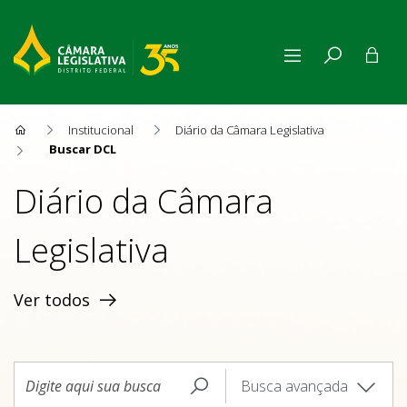
Buscar DCL
Institucional
Diário da Câmara Legislativa
Buscar DCL
Diário da Câmara
Legislativa
Ver todos
Busca avançada