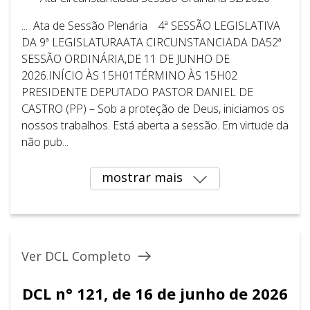
... Ata de Sessão Plenária 4ª SESSÃO LEGISLATIVA
DA 9ª LEGISLATURAATA CIRCUNSTANCIADA DA52ª
SESSÃO ORDINÁRIA,DE 11 DE JUNHO DE
2026.INÍCIO ÀS 15H01TÉRMINO ÀS 15H02
PRESIDENTE DEPUTADO PASTOR DANIEL DE
CASTRO (PP) – Sob a proteção de Deus, iniciamos os
nossos trabalhos. Está aberta a sessão. Em virtude da
não pub...
mostrar mais
Ver DCL Completo
DCL n° 121, de 16 de junho de 2026