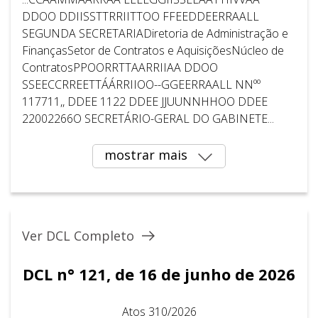
DDOO DDIISSTTRRIITTOO FFEEDDEERRAALL
SEGUNDA SECRETARIADiretoria de Administração e
FinançasSetor de Contratos e AquisiçõesNúcleo de
ContratosPPOORRTTAARRIIAA DDOO
SSEECCRREETTÁÁRRIIOO--GGEERRAALL NNºº
117711,, DDEE 1122 DDEE JJUUNNHHOO DDEE
22002266O SECRETÁRIO-GERAL DO GABINETE...
mostrar mais
Ver DCL Completo
DCL n° 121, de 16 de junho de 2026
Atos 310/2026