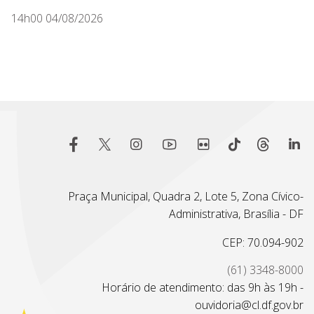
14h00 04/08/2026
Praça Municipal, Quadra 2, Lote 5, Zona Cívico-
Administrativa, Brasília - DF
CEP: 70.094-902
(61) 3348-8000
Horário de atendimento: das 9h às 19h -
ouvidoria@cl.df.gov.br