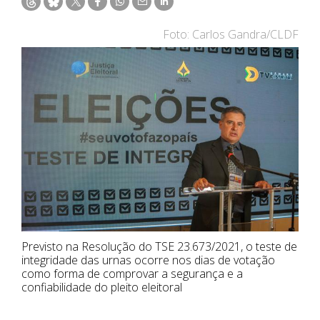
Foto: Carlos Gandra/CLDF
Previsto na Resolução do TSE 23.673/2021, o teste de
integridade das urnas ocorre nos dias de votação
como forma de comprovar a segurança e a
confiabilidade do pleito eleitoral