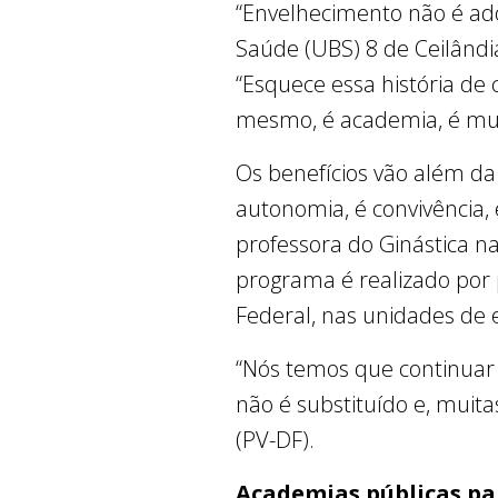
“Envelhecimento não é ado
Saúde (UBS) 8 de Ceilândi
“Esquece essa história de
mesmo, é academia, é mus
Os benefícios vão além da 
autonomia, é convivência, 
professora do Ginástica n
programa é realizado por 
Federal, nas unidades de
“Nós temos que continuar
não é substituído e, muit
(PV-DF).
Academias públicas pa