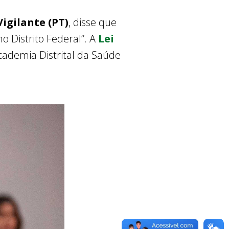
Vigilante (PT)
, disse que
o Distrito Federal”. A
Lei
Academia Distrital da Saúde