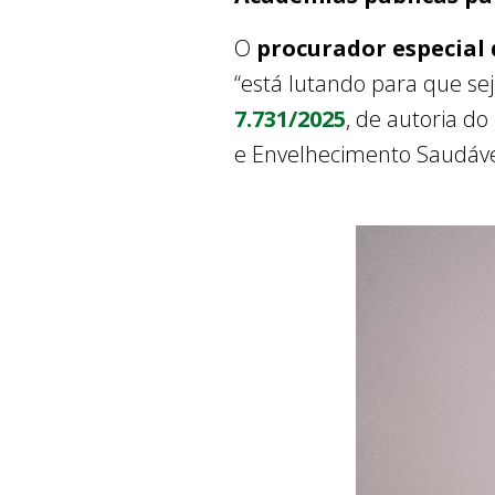
O
procurador especial 
“está lutando para que se
7.731/2025
, de autoria do
e Envelhecimento Saudáve