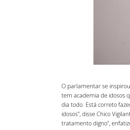
O parlamentar se inspirou
tem academia de idosos q
dia todo. Está correto faz
idosos”, disse Chico Vigi
tratamento digno”, enfati