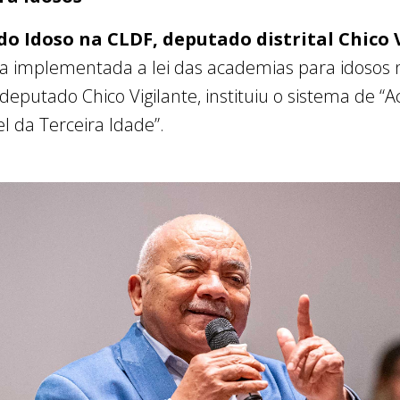
do Idoso na CLDF, deputado distrital
Chico 
ja implementada a lei das academias para idosos n
 deputado Chico Vigilante, instituiu o sistema de “
l da Terceira Idade”.