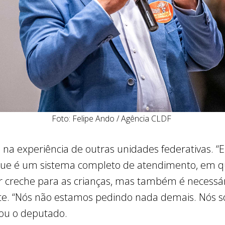
Foto: Felipe Ando / Agência CLDF
 na experiência de outras unidades federativas.
ue é um sistema completo de atendimento, em qu
er creche para as crianças, mas também é necessár
lante. “Nós não estamos pedindo nada demais. Nós
zou o deputado.