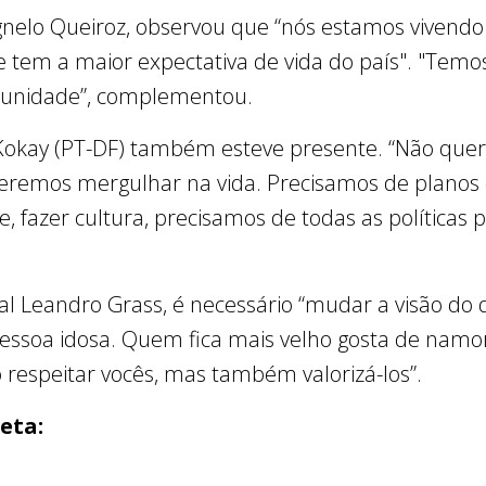
gnelo Queiroz, observou que “nós estamos vivendo
ue tem a maior expectativa de vida do país". "Temos
munidade”, complementou.
 Kokay (PT-DF) também esteve presente. “Não que
ueremos mergulhar na vida. Precisamos de planos 
e, fazer cultura, precisamos de todas as políticas 
al Leandro Grass, é necessário “mudar a visão do q
pessoa idosa. Quem fica mais velho gosta de namor
 respeitar vocês, mas também valorizá-los”.
eta: