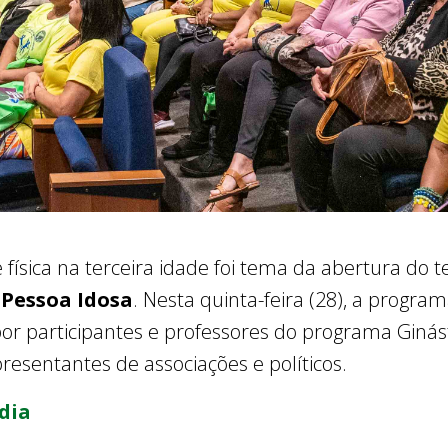
 física na terceira idade foi tema da abertura do t
 Pessoa Idosa
. Nesta quinta-feira (28), a progr
a por participantes e professores do programa Giná
presentantes de associações e políticos.
dia