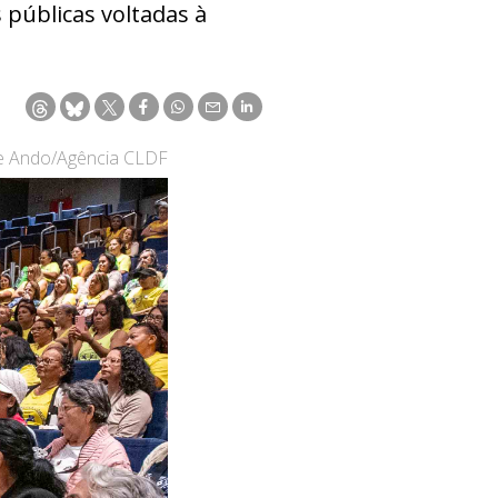
 públicas voltadas à
pe Ando/Agência CLDF