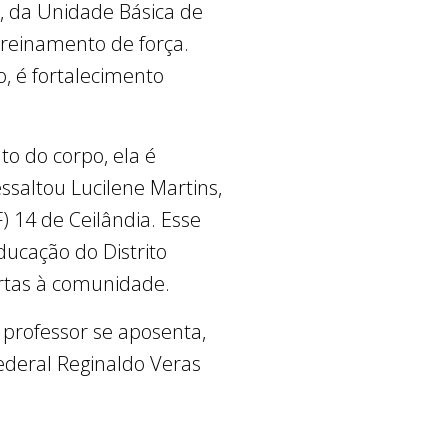
, da Unidade Básica de
treinamento de força.
, é fortalecimento
to do corpo, ela é
ssaltou Lucilene Martins,
 14 de Ceilândia. Esse
ducação do Distrito
rtas à comunidade.
professor se aposenta,
ederal Reginaldo Veras