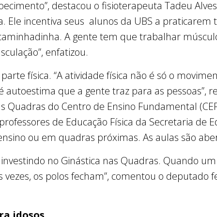
ecimento”, destacou o fisioterapeuta Tadeu Alves
a. Ele incentiva seus alunos da UBS a praticarem 
 caminhadinha. A gente tem que trabalhar músculo
culação”, enfatizou.
parte física. “A atividade física não é só o movimen
é autoestima que a gente traz para as pessoas”, re
as Quadras do Centro de Ensino Fundamental (CEF)
professores de Educação Física da Secretaria de E
 ensino ou em quadras próximas. As aulas são abe
 investindo no Ginástica nas Quadras. Quando um 
as vezes, os polos fecham”, comentou o deputado f
ra idosos