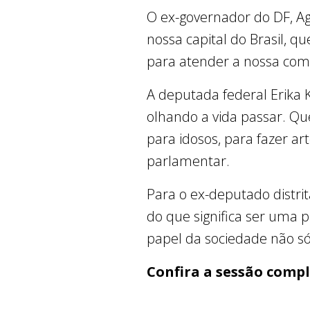
O ex-governador do DF, A
nossa capital do Brasil, q
para atender a nossa co
A deputada federal Erika
olhando a vida passar. Q
para idosos, para fazer art
parlamentar.
Para o ex-deputado distrit
do que significa ser uma 
papel da sociedade não só
Confira a sessão compl