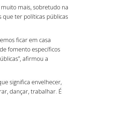
 muito mais, sobretudo na
 que ter políticas públicas
remos ficar em casa
de fomento específicos
públicas”, afirmou a
ue significa envelhecer,
ar, dançar, trabalhar. É