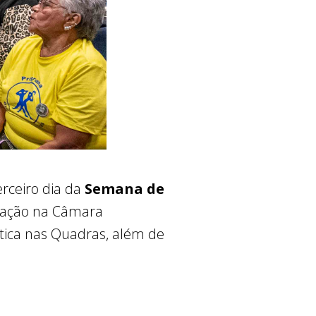
erceiro dia da
Semana de
amação na Câmara
stica nas Quadras, além de