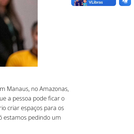
 “Em Manaus, no Amazonas,
e a pessoa pode ficar o
io criar espaços para os
 só estamos pedindo um