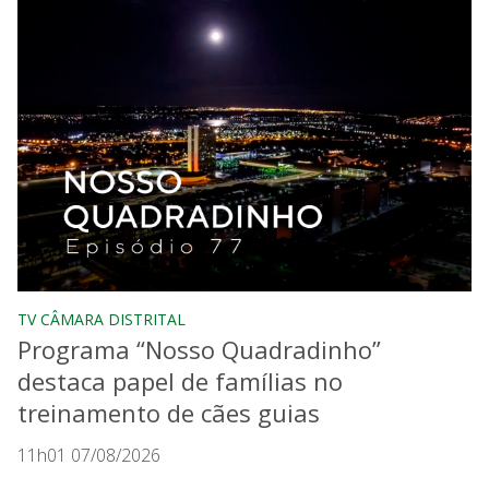
TV CÂMARA DISTRITAL
Programa “Nosso Quadradinho”
destaca papel de famílias no
treinamento de cães guias
11h01 07/08/2026