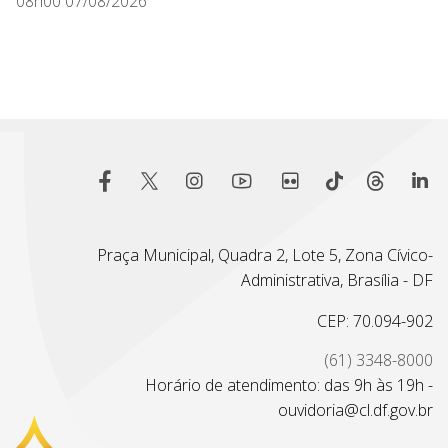
08h00 07/08/2026
Praça Municipal, Quadra 2, Lote 5, Zona Cívico-
Administrativa, Brasília - DF
CEP: 70.094-902
(61) 3348-8000
Horário de atendimento: das 9h às 19h -
ouvidoria@cl.df.gov.br