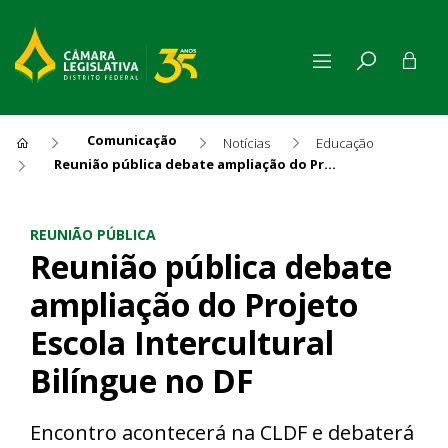
Comunicação
Notícias
Educação
Reunião pública debate ampliação do Projeto Escola Intercultural Bilíngue no DF
Reunião pública debate ampli
REUNIÃO PÚBLICA
Reunião pública debate
ampliação do Projeto
Escola Intercultural
Bilíngue no DF
Encontro acontecerá na CLDF e debaterá