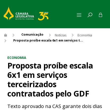
Comunicação
Notícias
Economia
Proposta proíbe escala 6x1 em serviços terceirizados contratados pelo GDF
Proposta proíbe escala 6x1 e
ECONOMIA
Proposta proíbe escala
6x1 em serviços
terceirizados
contratados pelo GDF
Texto aprovado na CAS garante dois dias