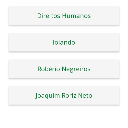
Direitos Humanos
Iolando
Robério Negreiros
Joaquim Roriz Neto