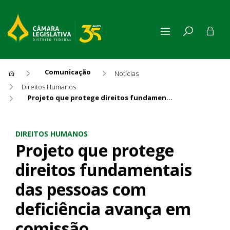
Comunicação
Notícias
Direitos Humanos
Projeto que protege direitos fundamentais das pessoas com deficiência avança em comissão
Projeto que protege direito
DIREITOS HUMANOS
Projeto que protege
direitos fundamentais
das pessoas com
deficiência avança em
comissão