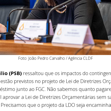
Foto: João Pedro Carvalho / Agência CLDF
lio (PSB)
ressaltou que os impactos do continge
tão previstos no projeto de Lei de Diretrizes Orç
éstimo junto ao FGC. Não sabemos quanto pagar
l aprovar a Lei de Diretrizes Orçamentárias sem
 Precisamos que o projeto da LDO seja encamin