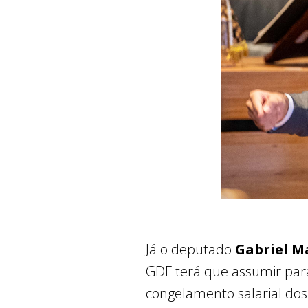
Já o deputado
Gabriel M
GDF terá que assumir para 
congelamento salarial dos