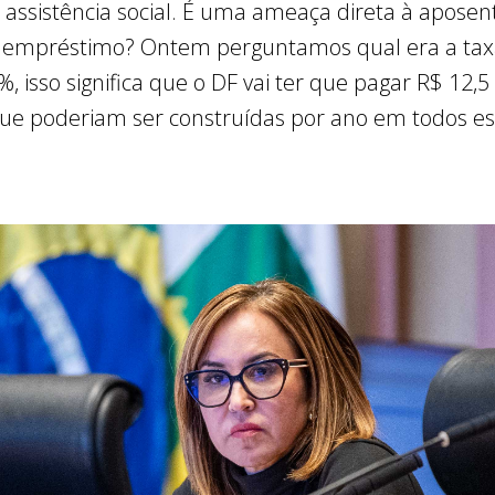
 assistência social. É uma ameaça direta à aposent
o empréstimo? Ontem perguntamos qual era a taxa
5%, isso significa que o DF vai ter que pagar R$ 12,
ue poderiam ser construídas por ano em todos es