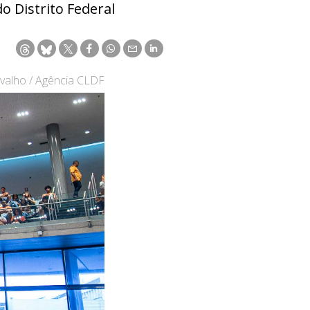
o Distrito Federal
valho / Agência CLDF