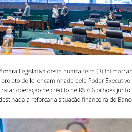
âmara Legislativa desta quarta-feira (3) foi marcad
projeto de lei encaminhado pelo Poder Executivo
ntratar operação de crédito de R$ 6,6 bilhões junt
stinada a reforçar a situação financeira do Banco