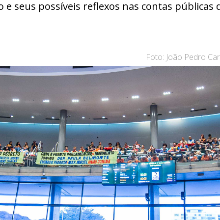
e seus possíveis reflexos nas contas públicas d
Foto: João Pedro Car