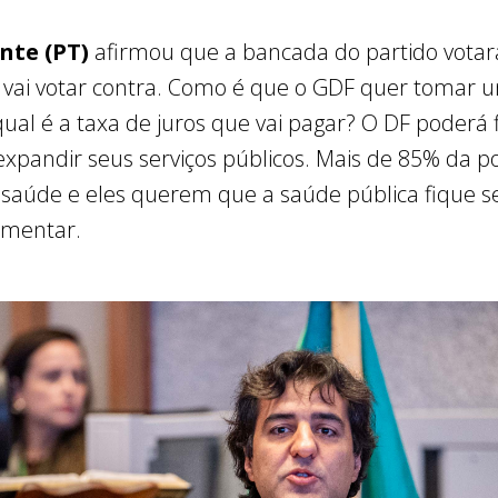
ante (PT)
afirmou que a bancada do partido votar
 vai votar contra. Como é que o GDF quer tomar 
ual é a taxa de juros que vai pagar? O DF poderá f
 expandir seus serviços públicos. Mais de 85% da p
 de saúde e eles querem que a saúde pública fique 
lamentar.