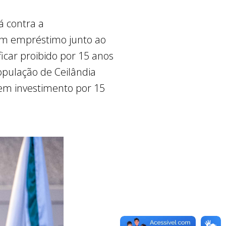
á contra a
um empréstimo junto ao
icar proibido por 15 anos
opulação de Ceilândia
sem investimento por 15