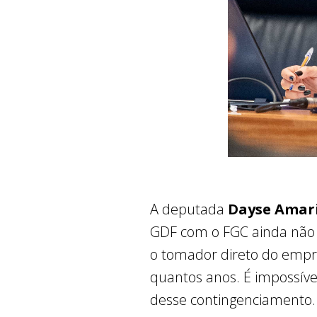
A deputada
Dayse Amari
GDF com o FGC ainda não es
o tomador direto do empr
quantos anos. É impossíve
desse contingenciamento.