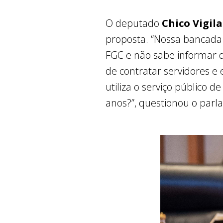
O deputado
Chico Vigil
proposta. “Nossa bancada
FGC e não sabe informar q
de contratar servidores e
utiliza o serviço público
anos?”, questionou o par