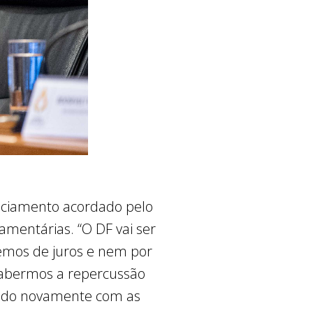
nciamento acordado pelo
amentárias. “O DF vai ser
emos de juros e nem por
 sabermos a repercussão
hado novamente com as