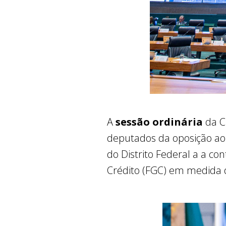
A
sessão ordinária
da C
deputados da oposição ao 
do Distrito Federal a a co
Crédito (FGC) em medida de