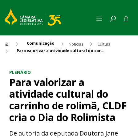
Comunicação
Notícias
Cultura
Para valorizar a atividade cultural do carrinho de rolimã, CLDF cria o Dia do Rolimista
Para valorizar a atividade cu
PLENÁRIO
Para valorizar a
atividade cultural do
carrinho de rolimã, CLDF
cria o Dia do Rolimista
De autoria da deputada Doutora Jane