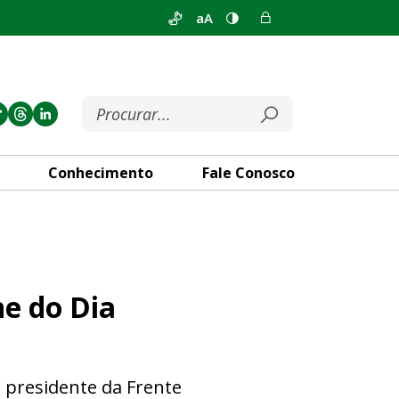
aA
Conhecimento
Fale Conosco
ndial do Autismo
ne do Dia
, presidente da Frente