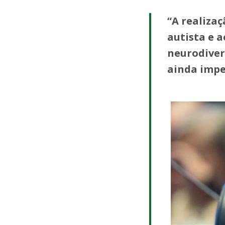
“A realiza
autista e 
neurodiver
ainda impe