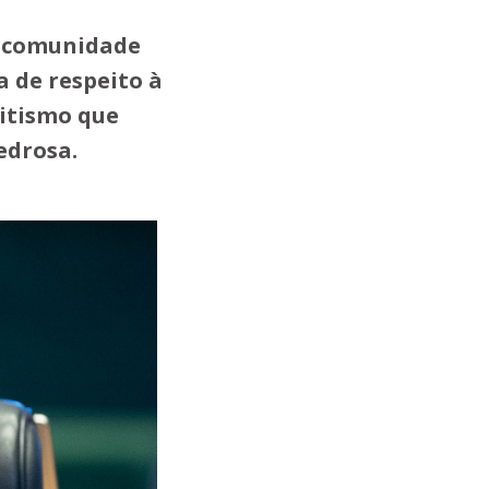
 à comunidade
a de respeito à
itismo que
edrosa.