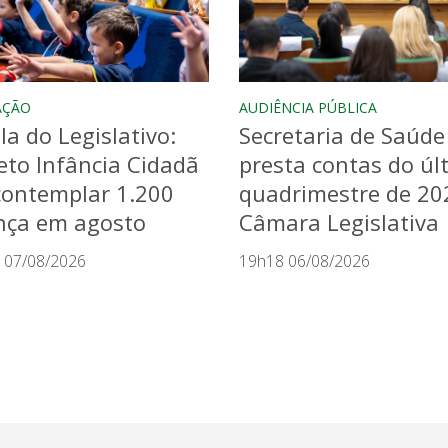
AÇÃO
AUDIÊNCIA PÚBLICA
la do Legislativo:
Secretaria de Saúde
eto Infância Cidadã
presta contas do úl
contemplar 1.200
quadrimestre de 20
nça em agosto
Câmara Legislativa
 07/08/2026
19h18 06/08/2026