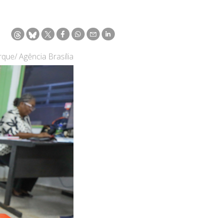
que/ Agência Brasília