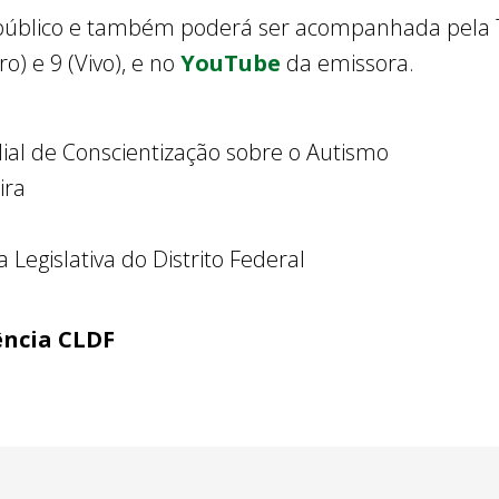
 público e também poderá ser acompanhada pela T
ro) e 9 (Vivo), e no
YouTube
da emissora.
ial de Conscientização sobre o Autismo
ira
Legislativa do Distrito Federal
ência CLDF