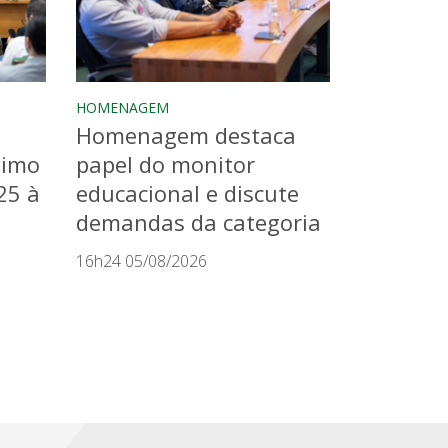
HOMENAGEM
Homenagem destaca
timo
papel do monitor
25 à
educacional e discute
demandas da categoria
16h24 05/08/2026