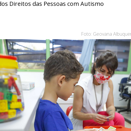
os Direitos das Pessoas com Autismo
Foto: Geovana Albuquer