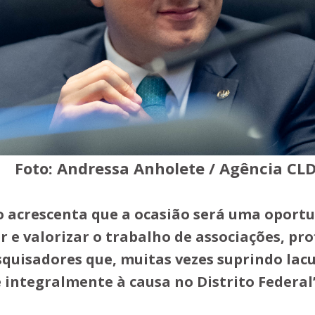
Foto: Andressa Anholete / Agência CL
 acrescenta que a ocasião será uma oport
 e valorizar o trabalho de associações, pro
squisadores que, muitas vezes suprindo lac
 integralmente à causa no Distrito Federal