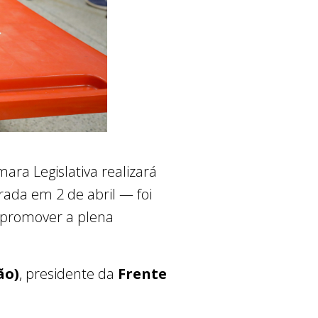
mara Legislativa realizará
brada em 2 de abril — foi
 promover a plena
ão)
, presidente da
Frente