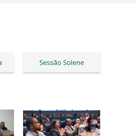
a
Sessão Solene