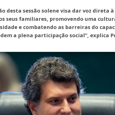
ção desta sessão solene visa dar voz direta
aos seus familiares, promovendo uma cultur
sidade e combatendo as barreiras do capac
dem a plena participação social”, explica P