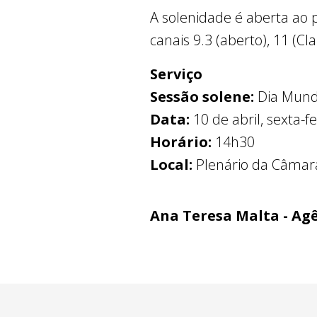
A solenidade é aberta ao
canais 9.3 (aberto), 11 (Cla
Serviço
Sessão solene:
Dia Mund
Data:
10 de abril, sexta-fe
Horário:
14h30
Local:
Plenário da Câmara 
Ana Teresa Malta - Ag