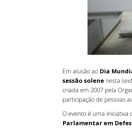
Em alusão ao
Dia Mundia
sessão solene
nesta sext
criada em 2007 pela Orga
participação de pessoas au
O evento é uma iniciativa
Parlamentar em Defesa