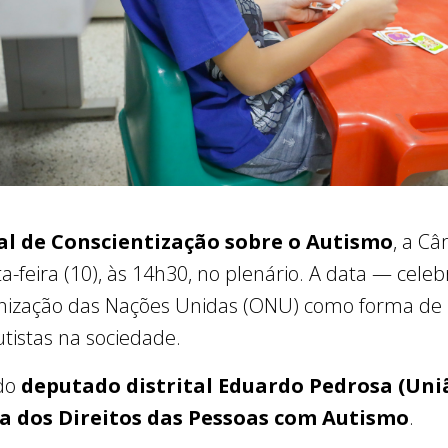
l de Conscientização sobre o Autismo
, a Câ
a-feira (10), às 14h30, no plenário. A data — cele
nização das Nações Unidas (ONU) como forma de
tistas na sociedade.
 do
deputado distrital Eduardo Pedrosa (Uni
 dos Direitos das Pessoas com Autismo
.