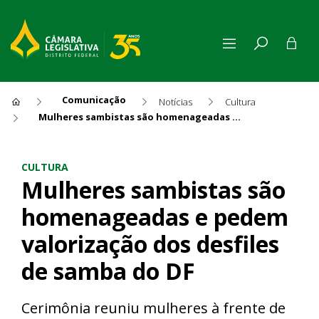
Comunicação
Notícias
Cultura
Mulheres sambistas são homenageadas e pedem valorização dos desfiles de samba do DF
Mulheres sambistas são home
CULTURA
Mulheres sambistas são
homenageadas e pedem
valorização dos desfiles
de samba do DF
Cerimônia reuniu mulheres à frente de