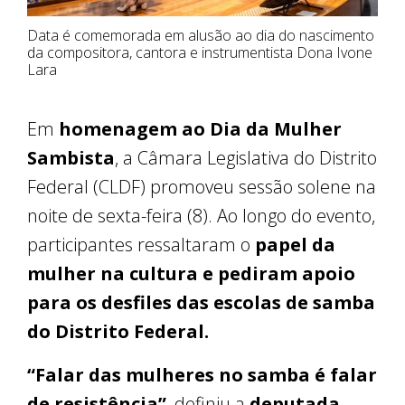
Data é comemorada em alusão ao dia do nascimento
da compositora, cantora e instrumentista Dona Ivone
Lara
Em
homenagem ao Dia da Mulher
Sambista
, a Câmara Legislativa do Distrito
Federal (CLDF) promoveu sessão solene na
noite de sexta-feira (8). Ao longo do evento,
participantes ressaltaram o
papel da
mulher na cultura e pediram apoio
para os desfiles das escolas de samba
do Distrito Federal.
“Falar das mulheres no samba é falar
de resistência”
, definiu a
deputada