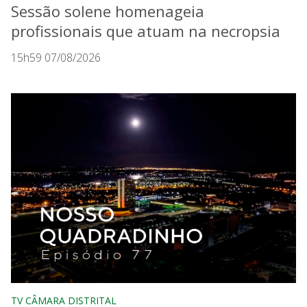
Sessão solene homenageia
profissionais que atuam na necropsia
15h59 07/08/2026
TV CÂMARA DISTRITAL