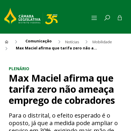
Comunicação
Notícias
Mobilidade
Max Maciel afirma que tarifa zero não ameaça emprego de cobradores
Max Maciel afirma que tarif
PLENÁRIO
Max Maciel afirma que
tarifa zero não ameaça
emprego de cobradores
Para o distrital, o efeito esperado é o
oposto, já que a medida pode ampliar o
serviço em 30%, exigindo mais mão de