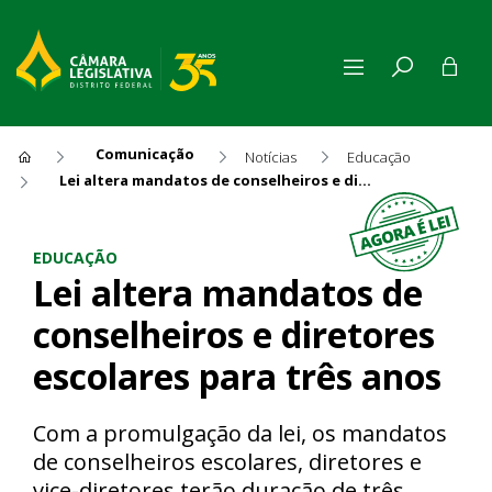
Comunicação
Notícias
Educação
Lei altera mandatos de conselheiros e diretores escolares para três anos
Lei altera mandatos de consel
EDUCAÇÃO
Lei altera mandatos de
conselheiros e diretores
escolares para três anos
Com a promulgação da lei, os mandatos
de conselheiros escolares, diretores e
vice-diretores terão duração de três