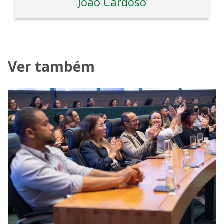
João Cardoso
Ver também